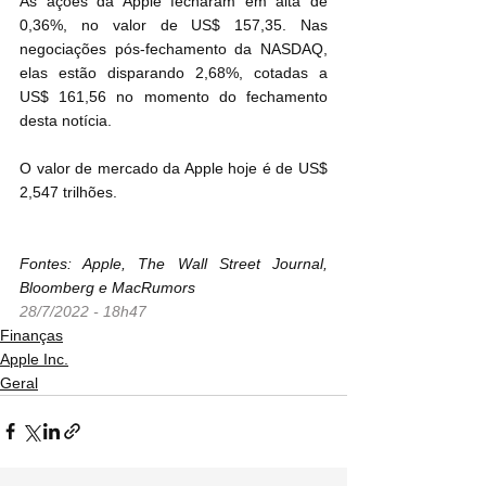
As ações da Apple fecharam em alta de 
0,36%, no valor de US$ 157,35. Nas 
negociações pós-fechamento da NASDAQ, 
elas estão disparando 2,68%, cotadas a 
US$ 161,56 no momento do fechamento 
desta notícia.
O valor de mercado da Apple hoje é de US$ 
2,547 trilhões.
Fontes: Apple, The Wall Street Journal, 
Bloomberg e MacRumors
28/7/2022 - 18h47
Finanças
Apple Inc.
Geral