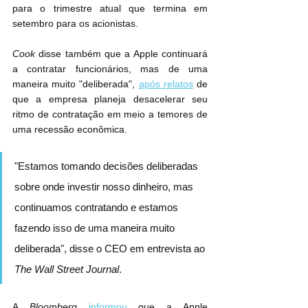
para o trimestre atual que termina em 
setembro para os acionistas.
Cook
 disse também que a Apple continuará 
a contratar funcionários, mas de uma 
maneira muito "deliberada", 
após relatos
 de 
que a empresa planeja desacelerar seu 
ritmo de contratação em meio a temores de 
uma recessão econômica.
"Estamos tomando decisões deliberadas 
sobre onde investir nosso dinheiro, mas 
continuamos contratando e estamos 
fazendo isso de uma maneira muito 
deliberada", disse o CEO em entrevista ao 
The Wall Street Journal
.
A 
Bloomberg
informou
 que a Apple 