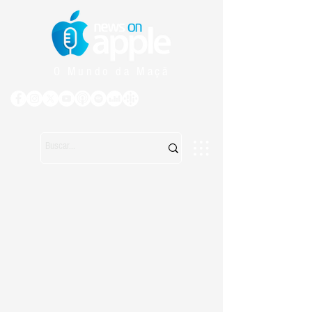
O Mundo da Maçã