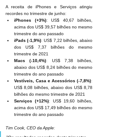
A receita de iPhones e Serviços atingiu 
recordes no trimestre de junho:
iPhones (+3%)
: US$ 40,67 bilhões, 
acima dos US$ 39,57 bilhões no mesmo 
trimestre do ano passado
iPads (-1,9%)
: US$ 7,22 bilhões, abaixo 
dos US$ 7,37 bilhões do mesmo 
trimestre de 2021
Macs (-10,4%)
: US$ 7,38 bilhões, 
abaixo dos US$ 8,24 bilhões do mesmo 
trimestre do ano passado
Vestíveis, Casa e Acessórios (-7,8%)
: 
US$ 8,08 bilhões, abaixo dos US$ 8,78 
bilhões do mesmo trimestre de 2021
Serviços (+12%)
: US$ 19,60 bilhões, 
acima dos US$ 17,49 bilhões do mesmo 
trimestre do ano passado
Tim Cook, CEO da Apple: