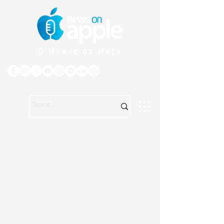
O Mundo da Maçã