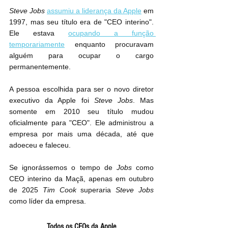
Steve Jobs
assumiu a liderança da Apple
 em 
1997, mas seu título era de "CEO interino". 
Ele estava 
ocupando a função 
temporariamente
 enquanto procuravam 
alguém para ocupar o cargo 
permanentemente.
A pessoa escolhida para ser o novo diretor 
executivo da Apple foi 
Steve Jobs
. Mas 
somente em 2010 seu título mudou 
oficialmente para "CEO". Ele administrou a 
empresa por mais uma década, até que 
adoeceu e faleceu.
Se ignorássemos o tempo de 
Jobs
 como 
CEO interino da Maçã, apenas em outubro 
de 2025 
Tim Cook
 superaria 
Steve Jobs
como líder da empresa.
Todos os CEOs da Apple