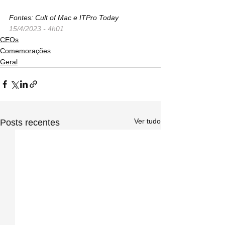
Fontes: Cult of Mac e ITPro Today
15/4/2023 - 4h01
CEOs
Comemorações
Geral
Ver tudo
Posts recentes