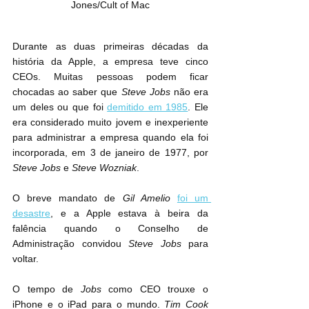
Jones/Cult of Mac
Durante as duas primeiras décadas da 
história da Apple, a empresa teve cinco 
CEOs. Muitas pessoas podem ficar 
chocadas ao saber que 
Steve Jobs
 não era 
um deles ou que foi 
demitido em 1985
. Ele 
era considerado muito jovem e inexperiente 
para administrar a empresa quando ela foi 
incorporada, em 3 de janeiro de 1977, por 
Steve Jobs
 e 
Steve Wozniak
.
O breve mandato de 
Gil Amelio
foi um 
desastre
, e a Apple estava à beira da 
falência quando o Conselho de 
Administração convidou 
Steve Jobs
 para 
voltar.
O tempo de 
Jobs
 como CEO trouxe o 
iPhone e o iPad para o mundo. 
Tim Cook 