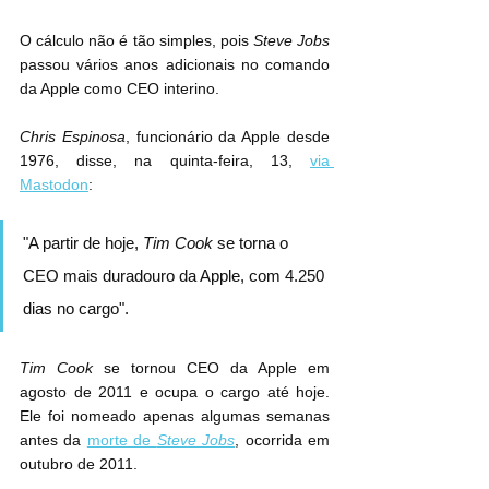
O cálculo não é tão simples, pois 
Steve Jobs
passou vários anos adicionais no comando 
da Apple como CEO interino.
Chris Espinosa
, funcionário da Apple desde 
1976, disse, na quinta-feira, 13, 
via 
Mastodon
:
"A partir de hoje, 
Tim Cook
 se torna o 
CEO mais duradouro da Apple, com 4.250 
dias no cargo".
Tim Cook
 se tornou CEO da Apple em 
agosto de 2011 e ocupa o cargo até hoje. 
Ele foi nomeado apenas algumas semanas 
antes da 
morte de 
Steve Jobs
, ocorrida em 
outubro de 2011.