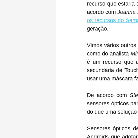
recurso que estaria
acordo com 
Joanna 
os recursos do Sam
geração.
Vimos vários outros 
como do analista 
Mi
é um recurso que a
secundária de Touch
usar uma máscara fa
De acordo com 
Ste
sensores ópticos para
do que uma solução 
Sensores ópticos de
Androids que adotar