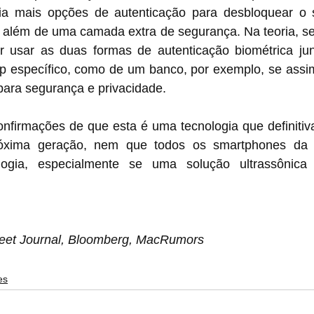
eria mais opções de autenticação para desbloquear o
, além de uma camada extra de segurança. Na teoria, se 
 usar as duas formas de autenticação biométrica jun
 específico, como de um banco, por exemplo, se assim
para segurança e privacidade.
onfirmações de que esta é uma tecnologia que definitiv
óxima geração, nem que todos os smartphones da
logia, especialmente se uma solução ultrassônica 
reet Journal, Bloomberg, MacRumors
es