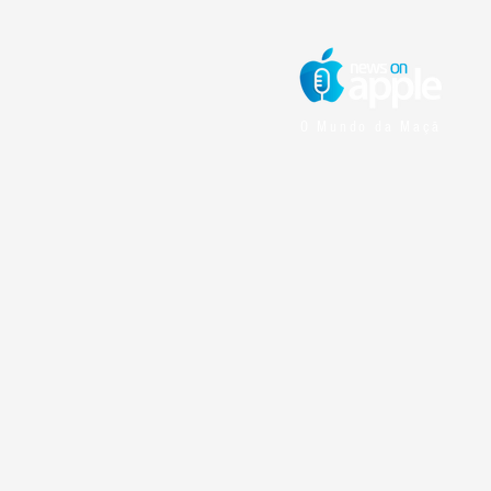
O Mundo da Maçã