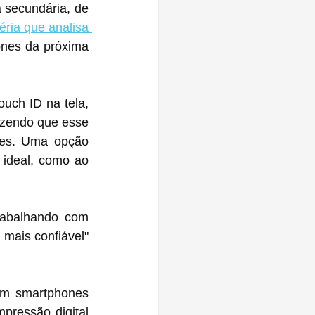
 secundária, de 
éria que analisa 
nes da próxima 
uch ID na tela, 
zendo que esse 
es. Uma opção 
ideal, como ao 
rabalhando com 
 mais confiável" 
em smartphones 
ressão digital 