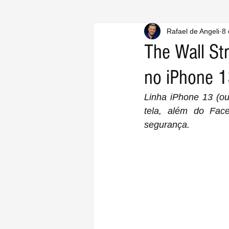
Rafael de Angeli
8 
The Wall Str
no iPhone 
Linha iPhone 13 (ou
tela, além do Fac
segurança.