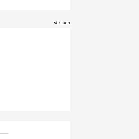
Ver tudo