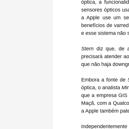
óptica, a funcional
sensores ópticos us
a Apple use um sen
benefícios de varre
e esse sistema não 
Stern
 diz que, de 
precisará atender a
que não haja downgr
Embora a fonte de 
óptica, o analista 
Mi
que a empresa GIS f
Maçã, com a Qualcom
a Apple também pate
Independentemente 