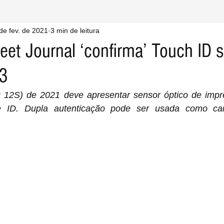
de fev. de 2021
3 min de leitura
eet Journal ‘confirma’ Touch ID s
13
 12S) de 2021 deve apresentar sensor óptico de impres
e ID. Dupla autenticação pode ser usada como ca