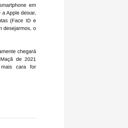
 smartphone em 
a Apple deixar, 
tas (Face ID e 
 desejarmos, o 
amente chegará 
 Maçã de 2021 
mais cara for 