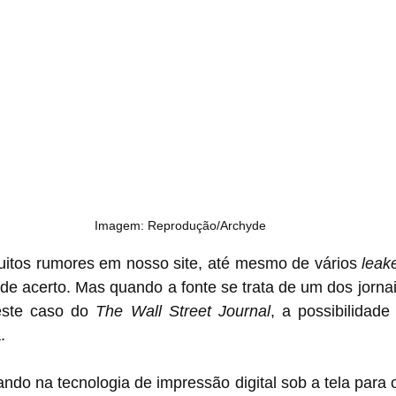
Imagem: Reprodução/Archyde
tos rumores em nosso site, até mesmo de vários 
leak
de acerto. Mas quando a fonte se trata de um dos jorna
ste caso do 
The Wall Street Journal
, a possibilidade
.
ando na tecnologia de impressão digital sob a tela para 