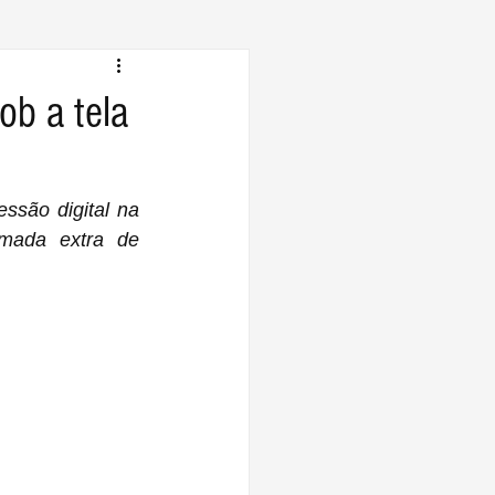
ob a tela
são digital na 
mada extra de 