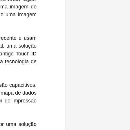
uma imagem do 
do uma imagem 
recente e usam 
l, uma solução 
ntigo Touch ID 
 tecnologia de 
o capacitivos, 
 mapa de dados 
m de impressão 
or uma solução 