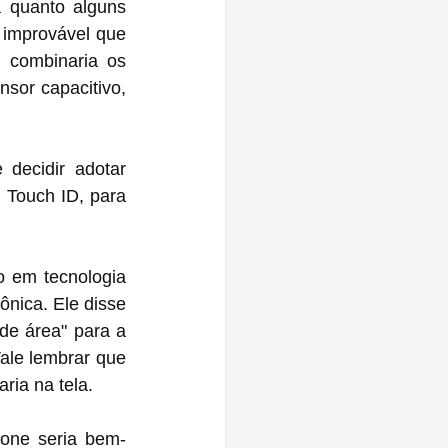
 quanto alguns 
 improvável que 
 combinaria os 
sor capacitivo, 
decidir adotar 
Touch ID, para 
o em tecnologia 
ônica. Ele disse 
e área" para a 
le lembrar que 
aria na tela.
one seria bem-