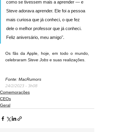
como se tivessem mais a aprender — e 
Steve adorava aprender. Ele foi a pessoa 
mais curiosa que já conheci, o que fez 
dele o melhor professor que já conheci. 
Feliz aniversário, meu amigo".
Os fãs da Apple, hoje, em todo o mundo, 
celebraram 
Steve Jobs
 e suas realizações.
Fonte: MacRumors
24/2/2023 - 3h08
Comemorações
CEOs
Geral