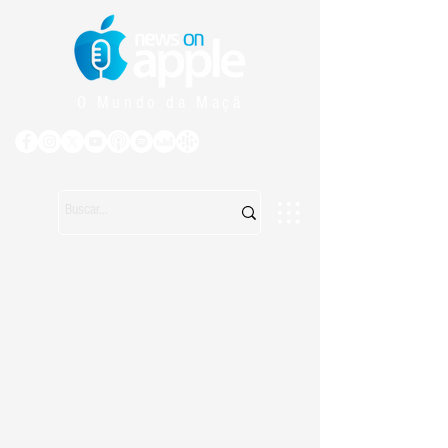
O Mundo da Maçã