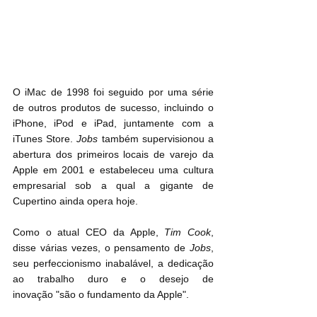
O iMac de 1998 foi seguido por uma série 
de outros produtos de sucesso, incluindo o 
iPhone, iPod e iPad, juntamente com a 
iTunes Store. 
Jobs
 também supervisionou a 
abertura dos primeiros locais de varejo da 
Apple em 2001 e estabeleceu uma cultura 
empresarial sob a qual a gigante de 
Cupertino ainda opera hoje.
Como o atual CEO da Apple, 
Tim Cook
, 
disse várias vezes, o pensamento de 
Jobs
, 
seu perfeccionismo inabalável, a dedicação 
ao trabalho duro e o desejo de 
inovação "são o fundamento da Apple".