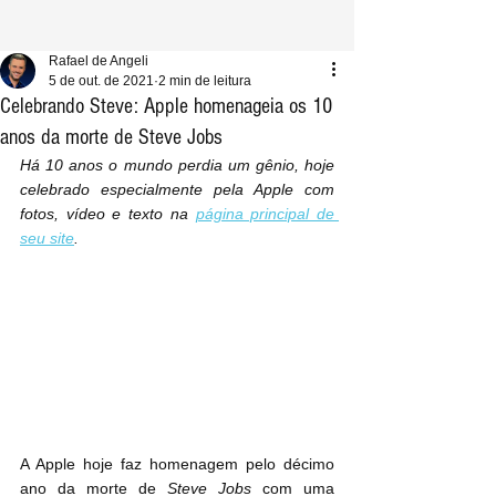
Rafael de Angeli
5 de out. de 2021
2 min de leitura
Celebrando Steve: Apple homenageia os 10
anos da morte de Steve Jobs
Há 10 anos o mundo perdia um gênio, hoje 
celebrado especialmente pela Apple com 
fotos, vídeo e texto na 
página principal de 
seu site
.
A Apple hoje faz homenagem pelo décimo 
ano da morte de 
Steve Jobs
 com uma 