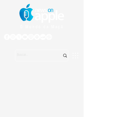
O Mundo da Maçã