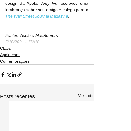
design da Apple, 
Jony Ive
, escreveu uma 
lembrança sobre seu amigo e colega para o 
The Wall Street Journal Magazine
.
Fontes: Apple e MacRumors
5/10/2021 - 17h16
CEOs
Apple.com
Comemorações
Ver tudo
Posts recentes