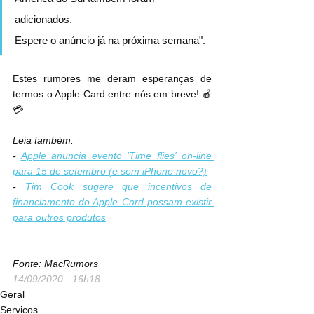
adicionados.
Espere o anúncio já na próxima semana".
Estes rumores me deram esperanças de 
termos o Apple Card entre nós em breve! 🍎 
💳
Leia também:
- 
Apple anuncia evento 'Time flies' on-line 
para 15 de setembro (e sem iPhone novo?)
- 
Tim Cook sugere que incentivos de 
financiamento do Apple Card possam existir 
para outros produtos
Fonte: MacRumors
14/09/2020 - 16h18
Geral
Serviços