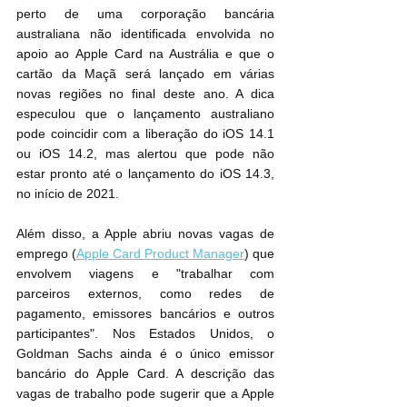
perto de uma corporação bancária 
australiana não identificada envolvida no 
apoio ao ‌‌Apple Card‌‌ na Austrália e que o 
cartão da Maçã será lançado em várias 
novas regiões no final deste ano. A dica 
especulou que o lançamento australiano 
pode coincidir com a liberação do iOS 14.1 
ou iOS 14.2, mas alertou que pode não 
estar pronto até o lançamento do iOS 14.3, 
no início de 2021.
Além disso, a Apple abriu novas vagas de 
emprego (
Apple Card Product Manager
) que 
envolvem viagens e "trabalhar com 
parceiros externos, como redes de 
pagamento, emissores bancários e outros 
participantes". Nos Estados Unidos, o 
Goldman Sachs ainda é o único emissor 
bancário do ‌Apple Card‌. A descrição das 
vagas de trabalho pode sugerir que a Apple 