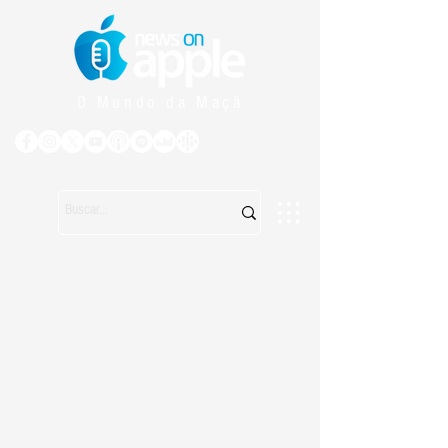
O Mundo da Maçã