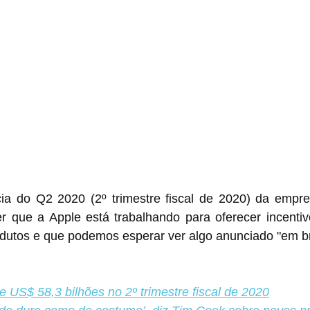
cia do Q2 2020 (2º trimestre fiscal de 2020) da empr
r que a Apple está trabalhando para oferecer incentiv
odutos e que podemos esperar ver algo anunciado "em b
e US$ 58,3 bilhões no 2º trimestre fiscal de 2020