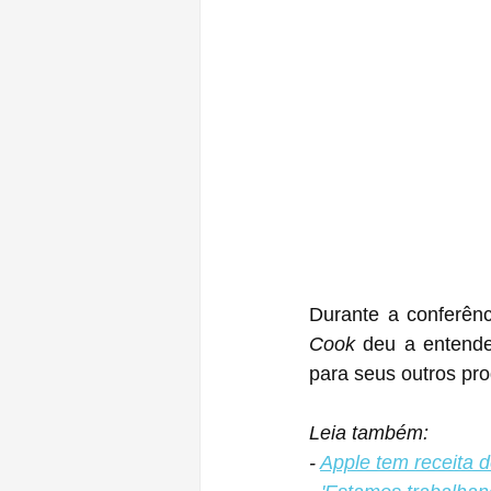
Durante a conferên
Cook
 deu a entende
para seus outros pr
Leia também:
- 
Apple tem receita d