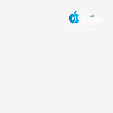
O Mundo da Maçã