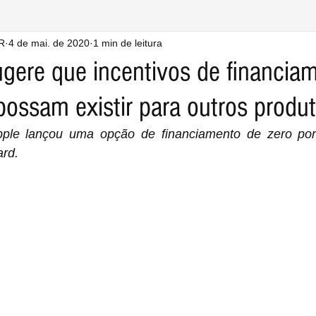
R
4 de mai. de 2020
1 min de leitura
gere que incentivos de financia
possam existir para outros produ
le lançou uma opção de financiamento de zero por 
ard.