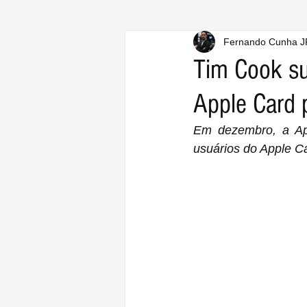
Fernando Cunha J
Tim Cook su
Apple Card 
Em dezembro, a App
usuários do Apple C