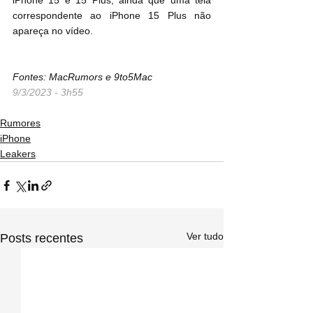
iPhone 15 e 15 Plus, ainda que uma tela 
correspondente ao iPhone 15 Plus não 
apareça no vídeo.
Fontes: MacRumors e 9to5Mac
9/3/2023 - 3h55
Rumores
iPhone
Leakers
Ver tudo
Posts recentes