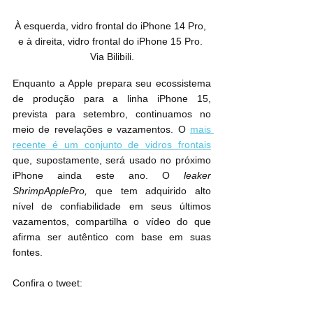
À esquerda, vidro frontal do iPhone 14 Pro, 
e à direita, vidro frontal do iPhone 15 Pro. 
Via Bilibili.
Enquanto a Apple prepara seu ecossistema 
de produção para a linha iPhone 15, 
prevista para setembro, continuamos no 
meio de revelações e vazamentos. O 
mais 
recente é um conjunto de vidros frontais
que, supostamente, será usado no próximo 
iPhone ainda este ano. O 
leaker 
ShrimpApplePro, 
que tem adquirido alto 
nível de confiabilidade em seus últimos 
vazamentos, compartilha o vídeo do que 
afirma ser autêntico com base em suas 
fontes.
Confira o tweet: