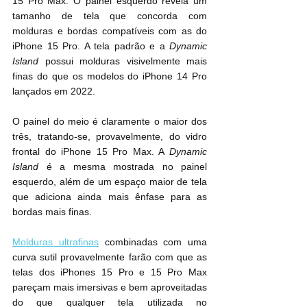
15 Pro Max. O painel esquerdo revela um 
tamanho de tela que concorda com 
molduras e bordas compatíveis com as do 
iPhone 15 Pro. A tela padrão e a 
Dynamic 
Island
 possui molduras visivelmente mais 
finas do que os modelos do iPhone 14 Pro 
lançados em 2022.
O painel do meio é claramente o maior dos 
três, tratando-se, provavelmente, do vidro 
frontal do iPhone 15 Pro Max. A 
Dynamic 
Island
 é a mesma mostrada no painel 
esquerdo, além de um espaço maior de tela 
que adiciona ainda mais ênfase para as 
bordas mais finas.
Molduras ultrafinas
 combinadas com uma 
curva sutil provavelmente farão com que as 
telas dos iPhones 15 Pro e 15 Pro Max 
pareçam mais imersivas e bem aproveitadas 
do que qualquer tela utilizada no 