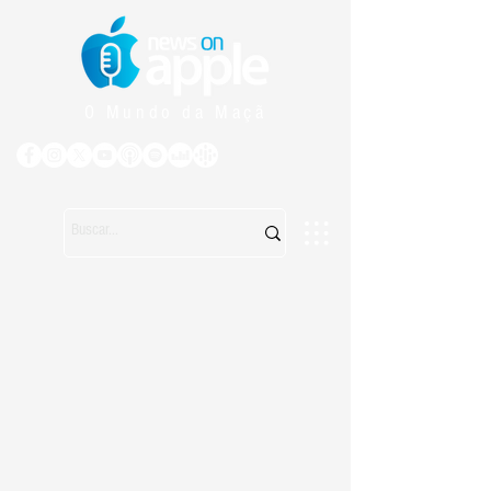
O Mundo da Maçã