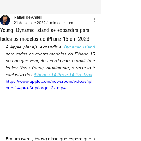
Rafael de Angeli
21 de set. de 2022
1 min de leitura
Young: Dynamic Island se expandirá para
todos os modelos do iPhone 15 em 2023
A Apple planeja expandir a 
Dynamic Island
para todos os quatro modelos do iPhone 15 
no ano que vem, de acordo com o analista e 
leaker Ross Young. Atualmente, o recurso é 
exclusivo dos 
iPhones 14 Pro e 14 Pro Max
.
https://www.apple.com/newsroom/videos/iph
one-14-pro-3up/large_2x.mp4
Em um tweet, 
Young
 disse que espera que a 