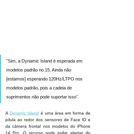
"Sim, a Dynamic Island é esperada em 
modelos padrão no 15. Ainda não 
[estamos] esperando 120Hz/LTPO nos 
modelos padrão, pois a cadeia de 
suprimentos não pode suportar isso".
A 
Dynamic Island
 é uma área em forma de 
pílula ao redor dos sensores de Face ID e 
da câmera frontal nos modelos do iPhone 
14 Pro. O recurso pode exibir alertas do 