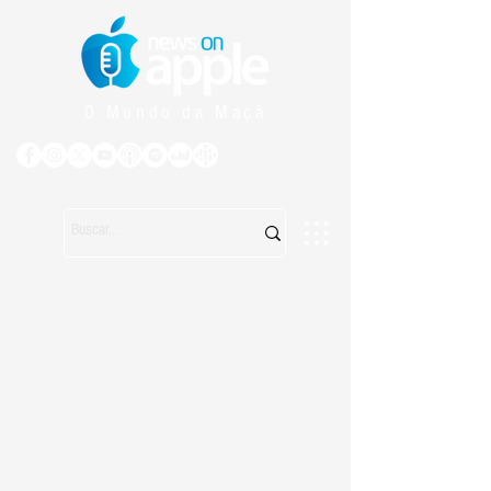
O Mundo da Maçã