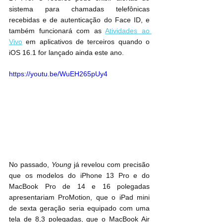
sistema para chamadas telefônicas 
recebidas e de autenticação do Face ID, e 
também funcionará com as 
Atividades ao 
Vivo
 em aplicativos de terceiros quando o 
iOS 16.1 for lançado ainda este ano.
https://youtu.be/WuEH265pUy4
No passado, 
Young
 já revelou com precisão 
que os modelos do iPhone 13 Pro e do 
MacBook Pro de 14 e 16 polegadas 
apresentariam ProMotion, que o iPad mini 
de sexta geração seria equipado com uma 
tela de 8,3 polegadas, que o MacBook Air 