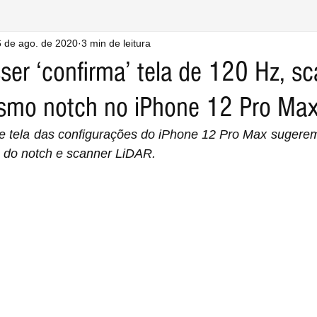
 de ago. de 2020
3 min de leitura
ser ‘confirma’ tela de 120 Hz, s
smo notch no iPhone 12 Pro Ma
e tela das configurações do iPhone 12 Pro Max sugerem 
do notch e scanner LiDAR.