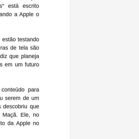
 está escrito 
ando a Apple o 
 estão testando 
as de tela são 
diz que planeja 
conteúdo para 
ou serem de um 
 descobriu que 
 Maçã. Ele, no 
to da Apple no 