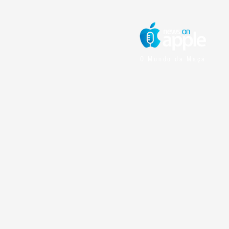
O Mundo da Maçã