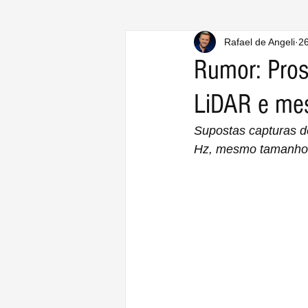
Rafael de Angeli
26
Rumor: Pros
LiDAR e me
Supostas capturas d
Hz, mesmo tamanho 