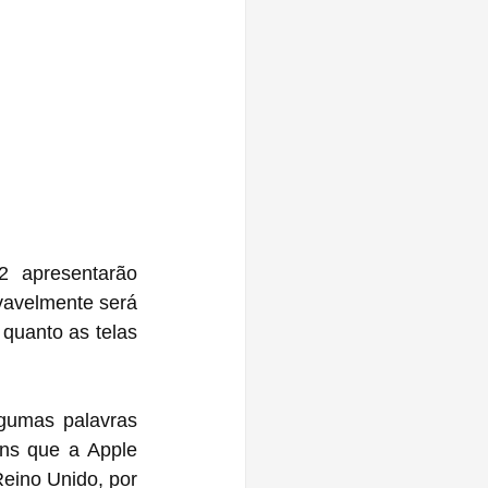
avelmente será 
quanto as telas 
gumas palavras 
uns que a Apple 
eino Unido, por 