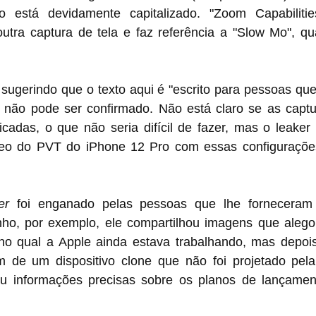
está devidamente capitalizado. "Zoom Capabilities"
utra captura de tela e faz referência a "Slow Mo", qu
o sugerindo que o texto aqui é "escrito para pessoas que
 não pode ser confirmado. Não está claro se as captur
ficadas, o que não seria difícil de fazer, mas o leaker 
om essas configurações em um futuro 
er
 foi enganado pelas pessoas que lhe forneceram 
nho, por exemplo, ele compartilhou imagens que aleg
no qual a Apple ainda estava trabalhando, mas depois
 de um dispositivo clone que não foi projetado pela
ou informações precisas sobre os planos de lançamen