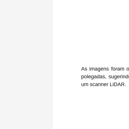
As imagens foram o
polegadas, sugerind
um scanner LiDAR.