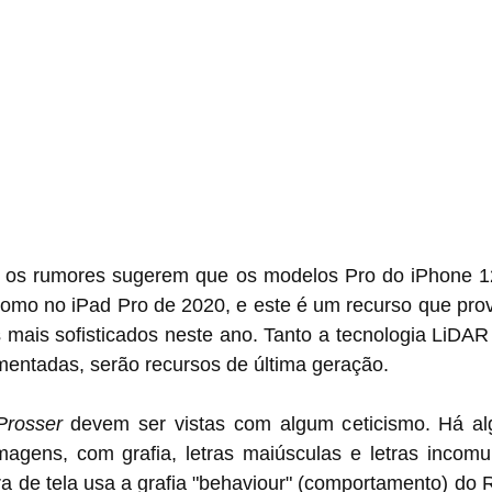
res sugerem que os modelos Pro do ‌iPhone 12‌  apresentarão 
mo no iPad Pro de 2020, e este é um recurso que prov
 mais sofisticados neste ano. Tanto a tecnologia LiDAR 
mentadas, serão recursos de última geração.
Prosser
 devem ser vistas com algum ceticismo. Há al
 imagens, com grafia, letras maiúsculas e letras incom
 de tela usa a grafia "behaviour" (comportamento) do R