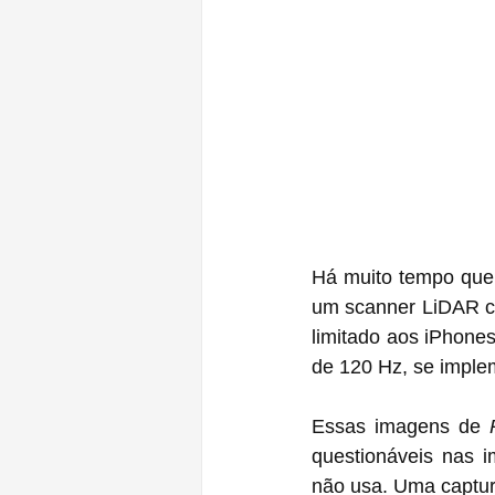
Há muito tempo que os rumo
um scanner LiDAR co
limitado aos iPhones
de 120 Hz, se imple
Essas imagens de 
questionáveis ​​nas
não usa. Uma captura