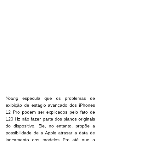
Young
 especula que os problemas de 
exibição de estágio avançado dos ‌iPhones 
12‌ Pro podem ser explicados pelo fato de 
120 Hz não fazer parte dos planos originais 
do dispositivo. Ele, no entanto, propõe a 
possibilidade de a Apple atrasar a data de 
lançamento dos modelos‌ Pro até que o 