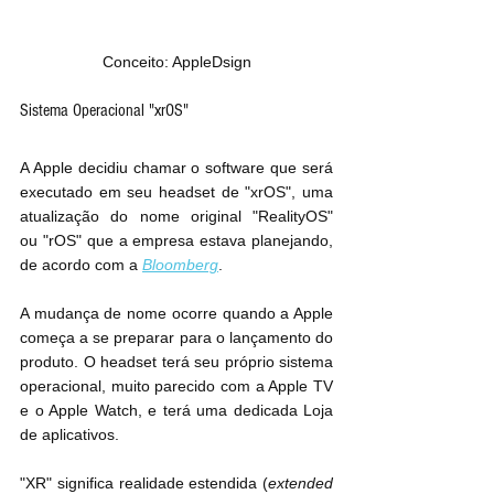
Conceito: AppleDsign
Sistema Operacional "xrOS"
A Apple decidiu chamar o software que será 
executado em seu headset de "xrOS", uma 
atualização do nome original "RealityOS" 
ou "rOS" que a empresa estava planejando, 
de acordo com a 
Bloomberg
.
A mudança de nome ocorre quando a Apple 
começa a se preparar para o lançamento do 
produto. O headset terá seu próprio sistema 
operacional, muito parecido com a Apple TV 
e o Apple Watch, e terá uma dedicada Loja 
de aplicativos.
"XR" significa realidade estendida (
extended 