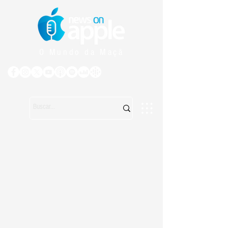
O Mundo da Maçã