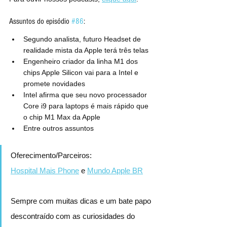
Assuntos do episódio 
#86
:
Segundo analista, futuro Headset de 
realidade mista da Apple terá três telas
Engenheiro criador da linha M1 dos 
chips Apple Silicon vai para a Intel e 
promete novidades
Intel afirma que seu novo processador 
Core i9 para laptops é mais rápido que 
o chip M1 Max da Apple
Entre outros assuntos
Oferecimento/Parceiros:
Hospital Mais Phone
 e 
Mundo Apple BR
Sempre com muitas dicas e um bate papo 
descontraído com as curiosidades do 