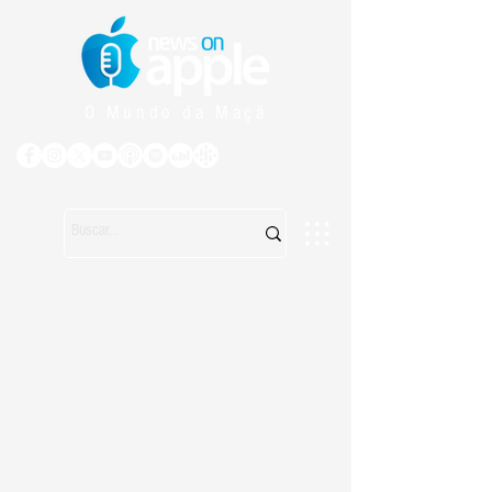
O Mundo da Maçã