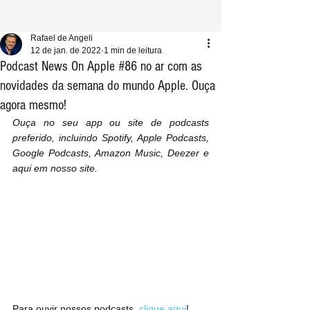
Rafael de Angeli
12 de jan. de 2022
1 min de leitura
Podcast News On Apple #86 no ar com as
novidades da semana do mundo Apple. Ouça
agora mesmo!
Ouça no seu app ou site de podcasts 
preferido, incluindo Spotify, Apple Podcasts, 
Google Podcasts, Amazon Music, Deezer e 
aqui em nosso site.
Para ouvir nossos podcasts, 
clique aqui
!