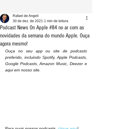
Rafael de Angeli
30 de dez. de 2021
1 min de leitura
Podcast News On Apple #84 no ar com as
novidades da semana do mundo Apple. Ouça
agora mesmo!
Ouça no seu app ou site de podcasts 
preferido, incluindo Spotify, Apple Podcasts, 
Google Podcasts, Amazon Music, Deezer e 
aqui em nosso site.
Para ouvir nossos podcasts, 
clique aqui
!