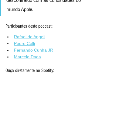
descontraído com as curiosidades do 
mundo Apple.
Participantes deste podcast:
Rafael de Angeli
Pedro Celli
Fernando Cunha JR
Marcelo Dada
Ouça diretamente no Spotify: