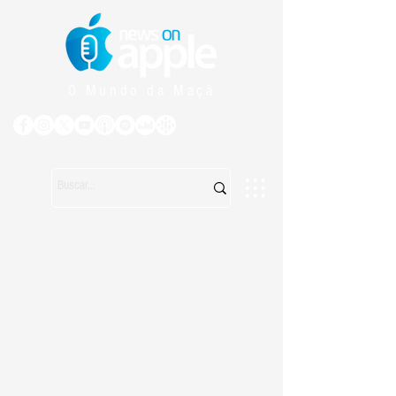
O Mundo da Maçã