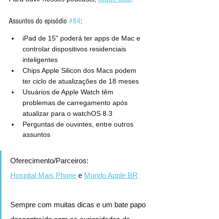
Assuntos do episódio 
#84
:
iPad de 15" poderá ter apps de Mac e 
controlar dispositivos residenciais 
inteligentes
Chips Apple Silicon dos Macs podem 
ter ciclo de atualizações de 18 meses
Usuários de Apple Watch têm 
problemas de carregamento após 
atualizar para o watchOS 8.3
Perguntas de ouvintes, entre outros 
assuntos
Oferecimento/Parceiros:
Hospital Mais Phone
 e 
Mundo Apple BR
Sempre com muitas dicas e um bate papo 