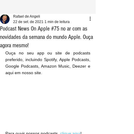
Rafael de Angeli
22 de set. de 2021
1 min de leitura
Podcast News On Apple #75 no ar com as
novidades da semana do mundo Apple. Ouça
agora mesmo!
Ouça no seu app ou site de podcasts 
preferido, incluindo Spotify, Apple Podcasts, 
Google Podcasts, Amazon Music, Deezer e 
aqui em nosso site.
Para ouvir nossos podcasts, 
clique aqui
!