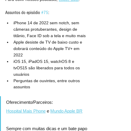
Assuntos do episódio 
#75
:
iPhone 14 de 2022 sem notch, sem 
câmeras protuberantes, design de 
titânio, Face ID sob a tela e muito mais
Apple desiste de TV de baixo custo e 
dobrará conteúdo do Apple TV+ em 
2022
iOS 15, iPadOS 15, watchOS 8 e 
tvOS15 são liberados para todos os 
usuários
Perguntas de ouvintes, entre outros 
assuntos
Oferecimento/Parceiros:
Hospital Mais Phone
 e 
Mundo Apple BR
Sempre com muitas dicas e um bate papo 