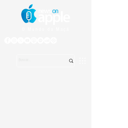
O Mundo da Maçã