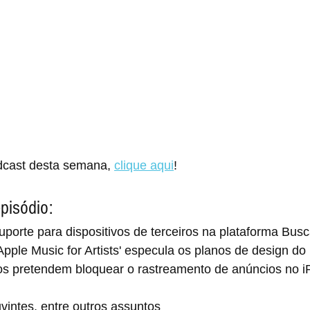
dcast desta semana, 
clique aqui
!
pisódio:
porte para dispositivos de terceiros na plataforma Busc
pple Music for Artists' especula os planos de design do
s pretendem bloquear o rastreamento de anúncios no 
vintes, entre outros assuntos