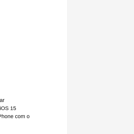
ar
 iOS 15
iPhone com o 