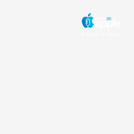
O Mundo da Maçã