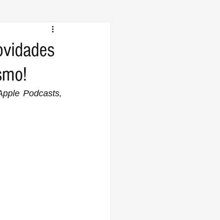
ovidades
smo!
Apple Podcasts, 