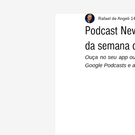
Rafael de Angeli
14
Podcast Ne
da semana 
Ouça no seu app ou s
Google Podcasts e a