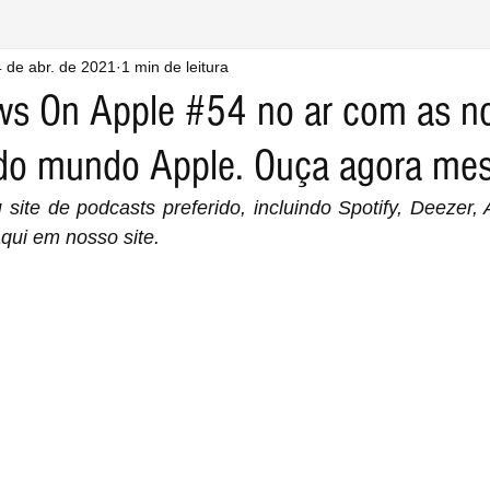
 de abr. de 2021
1 min de leitura
ws On Apple #54 no ar com as n
do mundo Apple. Ouça agora me
ite de podcasts preferido, incluindo Spotify, Deezer, 
qui em nosso site.