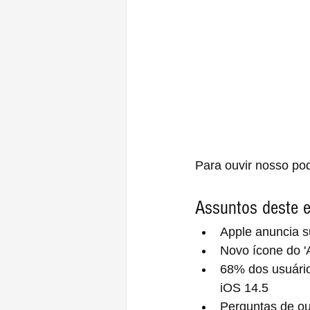
Para ouvir nosso po
Assuntos deste e
Apple anuncia su
Novo ícone do 'A
68% dos usuário
iOS 14.5
Perguntas de ou