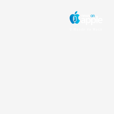
O Mundo da Maçã