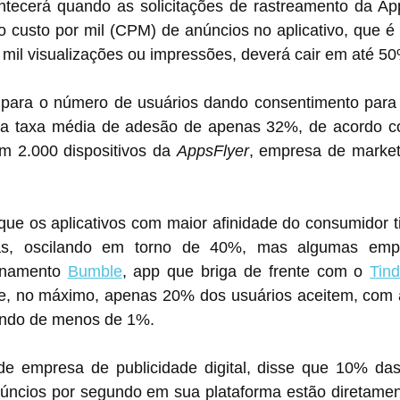
ntecerá quando as solicitações de rastreamento da App
o custo por mil (CPM) de anúncios no aplicativo, que é
 mil visualizações ou impressões, deverá cair em até 5
al para o número de usuários dando consentimento para 
a taxa média de adesão de apenas 32%, de acordo co
m 2.000 dispositivos da 
AppsFlyer
, empresa de marketi
que os aplicativos com maior afinidade do consumidor t
tas, oscilando em torno de 40%, mas algumas emp
ionamento 
Bumble
, app que briga de frente com o 
Tind
, no máximo, apenas 20% dos usuários aceitem, com a
endo de menos de 1%.
de empresa de publicidade digital, disse que 10% das
úncios por segundo em sua plataforma estão diretament