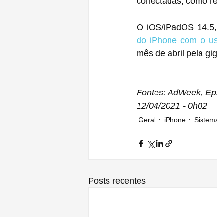
conectadas, como r
O iOS/iPadOS 14.5,
do iPhone com o us
mês de abril pela gi
Fontes: AdWeek, Ep
12/04/2021 - 0h02
Geral
iPhone
Sistem
Posts recentes