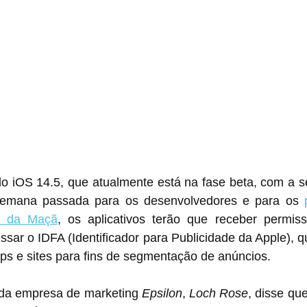
 iOS 14.5, que atualmente está na fase beta, com a sé
semana passada para os desenvolvedores e para os 
s da Maçã
, os aplicativos terão que receber permissã
ssar o IDFA (Identificador para Publicidade da Apple), q
ps e sites para fins de segmentação de anúncios.
 da empresa de marketing 
Epsilon
, 
Loch Rose
, disse qu