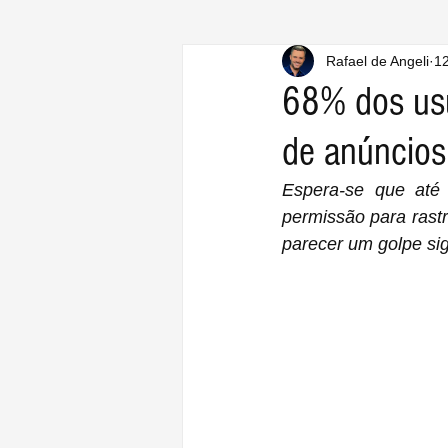
Rafael de Angeli
12
68% dos usu
de anúncios
Espera-se que até
permissão para rast
parecer um golpe sign