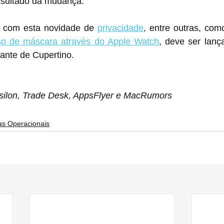
esultado da mudança.
 com esta novidade de 
privacidade
, entre outras, com
o de máscara através do Apple Watch
, deve ser lanç
gante de Cupertino.
silon, Trade Desk, AppsFlyer e MacRumors
as Operacionais