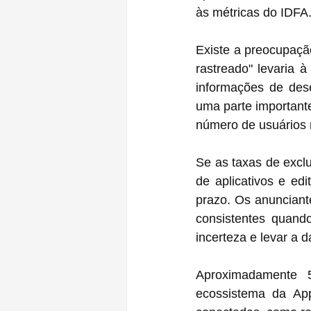
às métricas do IDFA
Existe a preocupação
rastreado" levaria 
informações de des
uma parte important
número de usuários 
Se as taxas de excl
de aplicativos e ed
prazo. Os anunciant
consistentes quand
incerteza e levar a 
Aproximadamente 5
ecossistema da App