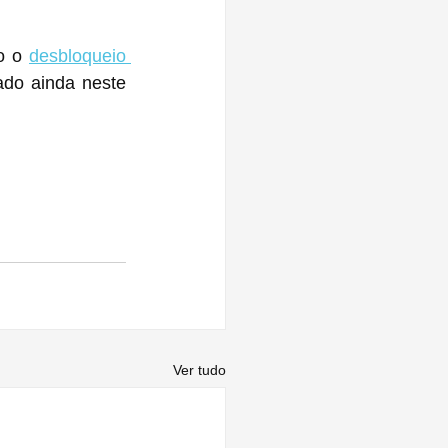
o o 
desbloqueio 
ado ainda neste 
Ver tudo