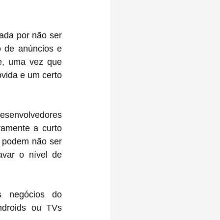
ada por não ser 
 de anúncios e 
, uma vez que 
vida e um certo 
esenvolvedores 
amente a curto 
 podem não ser 
ar o nível de 
 negócios do 
ndroids ou TVs 