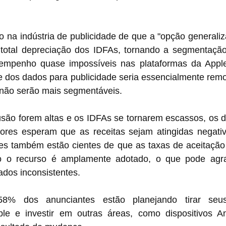
.
 na indústria de publicidade de que a "opção generaliz
à total depreciação dos IDFAs, tornando a segmentação
empenho quase impossíveis nas plataformas da Apple
e dos dados para publicidade seria essencialmente remo
não serão mais segmentáveis.
usão forem altas e os IDFAs se tornarem escassos, os d
itores esperam que as receitas sejam atingidas negativ
es também estão cientes de que as taxas de aceitação
o o recurso é amplamente adotado, o que pode agrav
dados inconsistentes.
8% dos anunciantes estão planejando tirar seus
le e investir em outras áreas, como dispositivos A