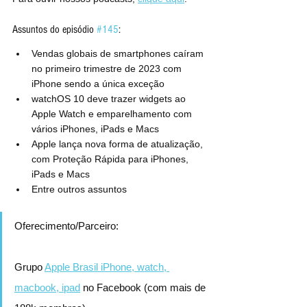
Assuntos do episódio 
#145
:
Vendas globais de smartphones caíram 
no primeiro trimestre de 2023 com 
iPhone sendo a única exceção
watchOS 10 deve trazer widgets ao 
Apple Watch e emparelhamento com 
vários iPhones, iPads e Macs
Apple lança nova forma de atualização, 
com Proteção Rápida para iPhones, 
iPads e Macs
Entre outros assuntos
Oferecimento/Parceiro:
Grupo 
Apple Brasil iPhone, watch, 
macbook, ipad
 no Facebook (com mais de 