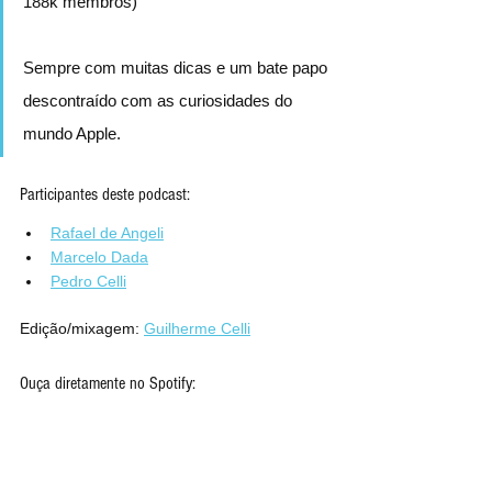
188k membros)
Sempre com muitas dicas e um bate papo 
descontraído com as curiosidades do 
mundo Apple.
Participantes deste podcast:
Rafael de Angeli
Marcelo Dada
Pedro Celli
Edição/mixagem: 
Guilherme Celli
Ouça diretamente no Spotify: