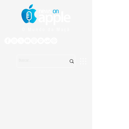
O Mundo da Maçã