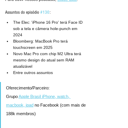
Assuntos do episódio 
#130
:
The Elec: 'iPhone 16 Pro' terá Face ID 
sob a tela e câmera hole-punch em 
2024
Bloomberg: MacBook Pro terá 
touchscreen em 2025
Novo Mac Pro com chip M2 Ultra terá 
mesmo design do atual sem RAM 
atualizável
Entre outros assuntos
Oferecimento/Parceiro:
Grupo 
Apple Brasil iPhone, watch, 
macbook, ipad
 no Facebook (com mais de 
188k membros)