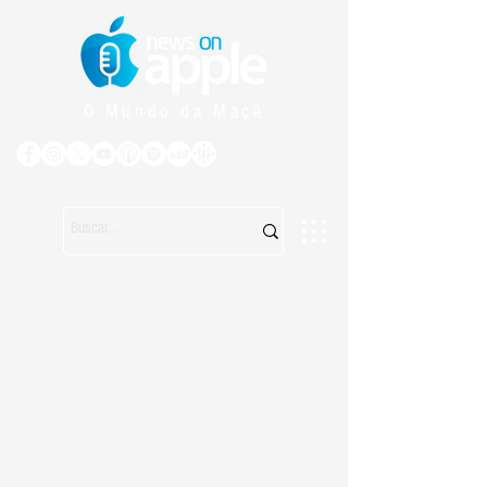
O Mundo da Maçã