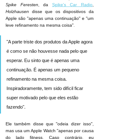
Spike Feresten
, da 
Spike's Car Radio
, 
Holzhausen
 disse que os dispositivos da 
Apple são "apenas uma continuação" e "um 
leve refinamento na mesma coisa".
"A parte triste dos produtos da Apple agora 
é como se não houvesse nada pelo que 
esperar. Eu sinto que é apenas uma 
continuação. É apenas um pequeno 
refinamento na mesma coisa. 
Inspiradoramente, tem sido difícil ficar 
super motivado pelo que eles estão 
fazendo".
Ele também disse que "odeia dizer isso", 
mas usa um Apple Watch "apenas por causa 
do lado fitness. Caso contrário, eu 