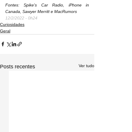
Fontes: Spike's Car Radio, iPhone in 
Canada, Sawyer Merritt e MacRumors
12/2/2022 - 0h24
Curiosidades
Geral
Ver tudo
Posts recentes