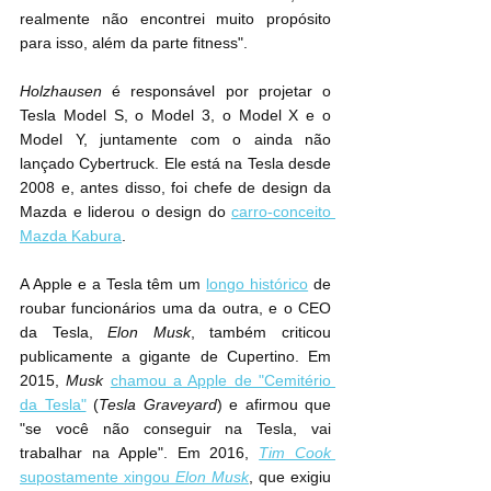
realmente não encontrei muito propósito 
para isso, além da parte fitness".
Holzhausen
 é responsável por projetar o 
Tesla Model S, o Model 3, o Model X e o 
Model Y, juntamente com o ainda não 
lançado Cybertruck. Ele está na Tesla desde 
2008 e, antes disso, foi chefe de design da 
Mazda e liderou o design do 
carro-conceito 
Mazda Kabura
.
A Apple e a Tesla têm um 
longo histórico
 de 
roubar funcionários uma da outra, e o CEO 
da Tesla, 
Elon Musk
, também criticou 
publicamente a gigante de Cupertino. Em 
2015, 
Musk
chamou a Apple de "Cemitério 
da Tesla"
 (
Tesla Graveyard
) e afirmou que 
"se você não conseguir na Tesla, vai 
trabalhar na Apple". Em 2016, 
Tim Cook
supostamente xingou 
Elon Musk
, que exigiu 