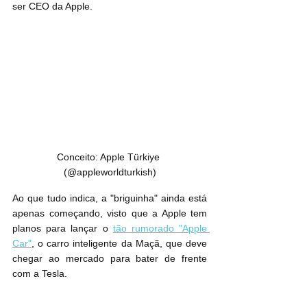
ser CEO da Apple.
Conceito: Apple Türkiye 
(@appleworldturkish)
Ao que tudo indica, a "briguinha" ainda está 
apenas começando, visto que a Apple tem 
planos para lançar o 
tão rumorado "Apple 
Car"
, o carro inteligente da Maçã, que deve 
chegar ao mercado para bater de frente 
com a Tesla.