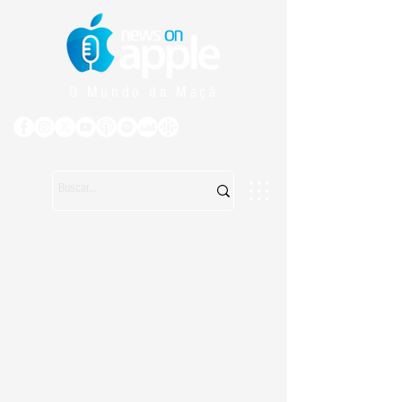
O Mundo da Maçã