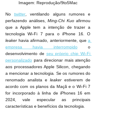
Imagem: Reprodução/9to5Mac
No 
twitter
, ventilando alguns rumores e 
perfazendo análises, 
Ming-Chi Kuo
 afirmou 
que a Apple tem a intenção de trazer a 
tecnologia Wi-Fi 7 para o iPhone 16.
O 
leaker 
havia afirmado, anteriormente, que 
a 
empresa havia interrompido
 o 
desenvolvimento de 
seu próprio chip Wi-Fi 
personalizado
 para direcionar mais atenção 
aos processadores Apple Silicon, chegando 
a mencionar a tecnologia
.
 Se os rumores do 
renomado analista e 
leaker 
estiverem de 
acordo com os planos da Maçã e o Wi-Fi 7 
for incorporado à linha de iPhones 16 em 
2024, vale especular as principais 
características e benefícios da tecnologia.