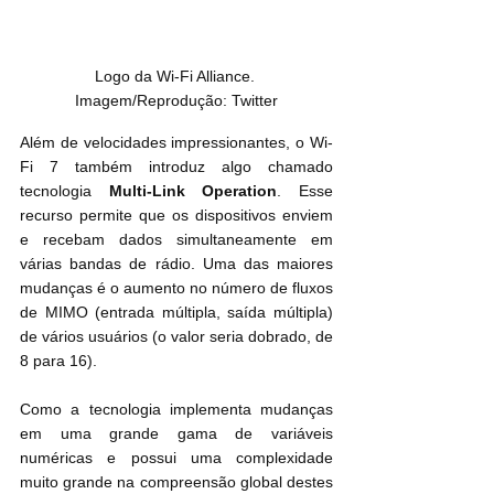
Logo da Wi-Fi Alliance. 
Imagem/Reprodução: Twitter
Além de velocidades impressionantes, o Wi-
Fi 7 também introduz algo chamado 
tecnologia 
Multi-Link Operation
. Esse 
recurso permite que os dispositivos enviem 
e recebam dados simultaneamente em 
várias bandas de rádio. Uma das maiores 
mudanças é o aumento no número de fluxos 
de MIMO (entrada múltipla, saída múltipla) 
de vários usuários (o valor seria dobrado, de 
8 para 16).
Como a tecnologia implementa mudanças 
em uma grande gama de variáveis 
numéricas e possui uma complexidade 
muito grande na compreensão global destes 