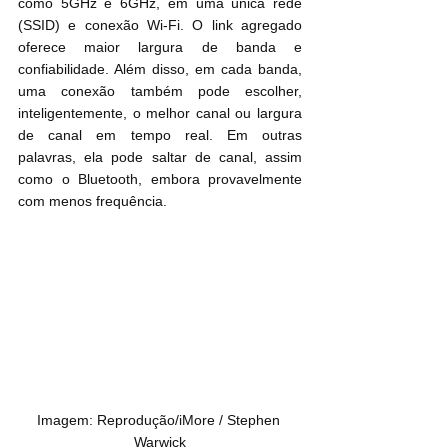
como 5GHz e 6GHz, em uma única rede 
(SSID) e conexão Wi-Fi. O link agregado 
oferece maior largura de banda e 
confiabilidade. Além disso, em cada banda, 
uma conexão também pode escolher, 
inteligentemente, o melhor canal ou largura 
de canal em tempo real. Em outras 
palavras, ela pode saltar de canal, assim 
como o Bluetooth, embora provavelmente 
com menos frequência.
Imagem: Reprodução/iMore / Stephen 
Warwick