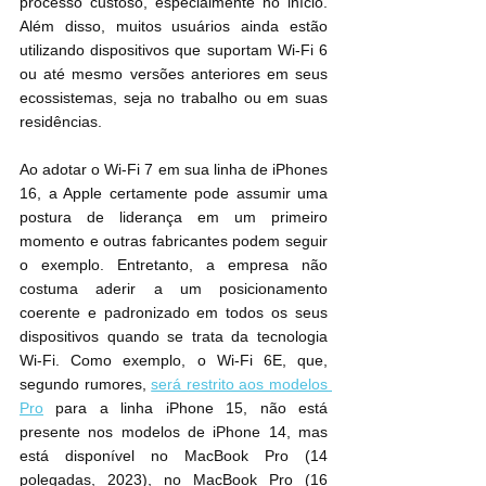
processo custoso, especialmente no início. 
Além disso, muitos usuários ainda estão 
utilizando dispositivos que suportam Wi-Fi 6 
ou até mesmo versões anteriores em seus 
ecossistemas, seja no trabalho ou em suas 
residências.
Ao adotar o Wi-Fi 7 em sua linha de iPhones 
16, a Apple certamente pode assumir uma 
postura de liderança em um primeiro 
momento e outras fabricantes podem seguir 
o exemplo. Entretanto, a empresa não 
costuma aderir a um posicionamento 
coerente e padronizado em todos os seus 
dispositivos quando se trata da tecnologia 
Wi-Fi. Como exemplo, o Wi-Fi 6E, que, 
segundo rumores, 
será restrito aos modelos 
Pro
 para a linha iPhone 15, não está 
presente nos modelos de iPhone 14, mas 
está disponível no MacBook Pro (14 
polegadas, 2023), no MacBook Pro (16 