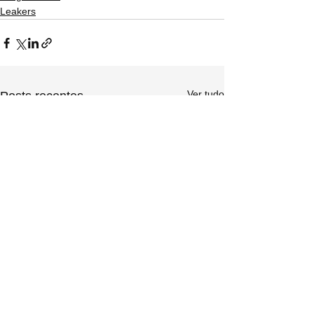
Leakers
Ver tudo
Posts recentes