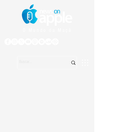
O Mundo da Maçã