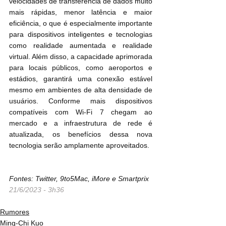
velocidades de transferência de dados muito 
mais rápidas, menor latência e maior 
eficiência, o que é especialmente importante 
para dispositivos inteligentes e tecnologias 
como realidade aumentada e realidade 
virtual. Além disso, a capacidade aprimorada 
para locais públicos, como aeroportos e 
estádios, garantirá uma conexão estável 
mesmo em ambientes de alta densidade de 
usuários. Conforme mais dispositivos 
compatíveis com Wi-Fi 7 chegam ao 
mercado e a infraestrutura de rede é 
atualizada, os benefícios dessa nova 
tecnologia serão amplamente aproveitados.
Fontes: Twitter, 9to5Mac, iMore e Smartprix
21/6/2023 - 3h36
Rumores
Ming-Chi Kuo