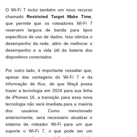
O Wi-Fi 7 inclui também um novo recurso 
chamado 
Restricted Target Wake Time
, 
que permite que os roteadores Wi-Fi 7 
reservem largura de banda para tipos 
específicos de uso de dados. Isso otimiza o 
desempenho da rede, além de melhorar o 
desempenho e a vida útil da bateria dos 
dispositivos conectados.
Por outro lado, é importante ressaltar que, 
apesar das vantagens do Wi-Fi 7 e da 
informação de
 Kuo
, de que Maçã possa 
trazer a tecnologia em 2024 para sua linha 
de iPhones 16, a transição para essa nova 
tecnologia não será imediata para a maioria 
dos usuários. Como mencionado 
anteriormente, será necessário atualizar o 
sistema de roteador Wi-Fi para um que 
suporte o Wi-Fi 7, o que pode ser um 