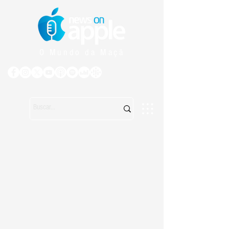
O Mundo da Maçã