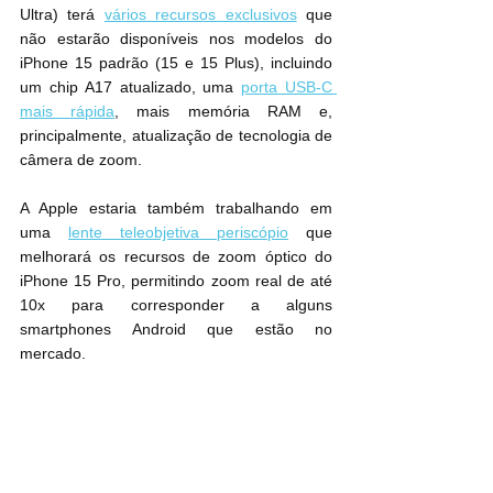
Ultra) terá 
vários recursos exclusivos
 que 
não estarão disponíveis nos modelos ‌do 
iPhone 15‌ padrão (15 e 15 Plus), incluindo 
um chip A17 atualizado, uma 
porta USB-C 
mais rápida
, mais memória RAM e, 
principalmente, atualização de tecnologia de 
câmera de zoom.
A Apple estaria também trabalhando em 
uma 
lente teleobjetiva periscópio
 que 
melhorará os recursos de zoom óptico do 
‌iPhone 15‌ Pro, permitindo zoom real de até 
10x para corresponder a alguns 
smartphones Android que estão no 
mercado.