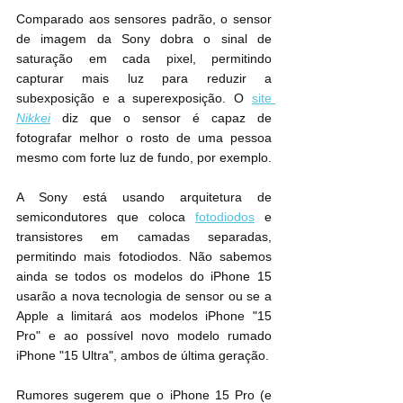
Comparado aos sensores padrão, o sensor 
de imagem da Sony dobra o sinal de 
saturação em cada pixel, permitindo 
capturar mais luz para reduzir a 
subexposição e a superexposição. O 
site 
Nikkei
 diz que o sensor é capaz de 
fotografar melhor o rosto de uma pessoa 
mesmo com forte luz de fundo, por exemplo.
A Sony está usando arquitetura de 
semicondutores que coloca 
fotodiodos
 e 
transistores em camadas separadas, 
permitindo mais fotodiodos. Não sabemos 
ainda se todos os modelos do ‌iPhone 15‌ 
usarão a nova tecnologia de sensor ou se a 
Apple a limitará aos modelos ‌iPhone "15‌ 
Pro" e ao possível novo modelo rumado 
iPhone "15 Ultra", ambos de última geração.
Rumores sugerem que o ‌iPhone 15‌ Pro (e 