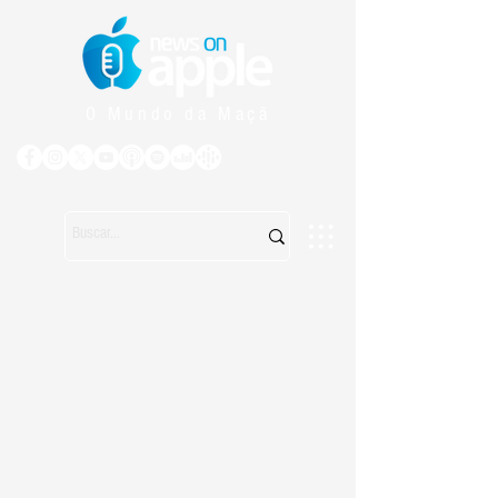
O Mundo da Maçã