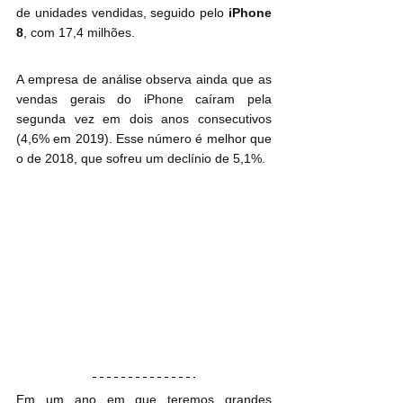
de unidades vendidas, seguido pelo 
iPhone 
8
, com 17,4 milhões.
A empresa de análise observa ainda que as 
vendas gerais do iPhone caíram pela 
segunda vez em dois anos consecutivos 
(4,6% em 2019). Esse número é melhor que 
o de 2018, que sofreu um declínio de 5,1%.
Em um ano em que teremos grandes 