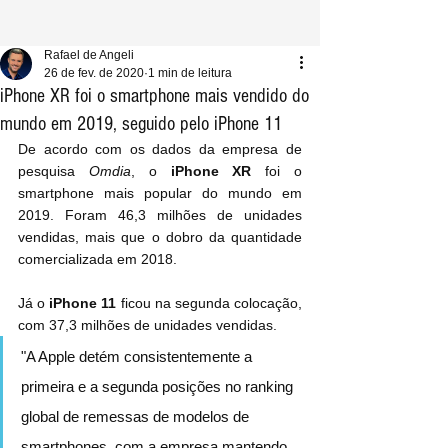
Rafael de Angeli
26 de fev. de 2020
1 min de leitura
iPhone XR foi o smartphone mais vendido do
mundo em 2019, seguido pelo iPhone 11
De acordo com os dados da empresa de 
pesquisa 
Omdia
, o 
iPhone XR
 foi o 
smartphone mais popular do mundo em 
2019. Foram 46,3 milhões de unidades 
vendidas, mais que o dobro da quantidade 
comercializada em 2018.
Já o 
iPhone 11
 ficou na segunda colocação, 
com 37,3 milhões de unidades vendidas.
"A Apple detém consistentemente a 
primeira e a segunda posições no ranking 
global de remessas de modelos de 
smartphones, com a empresa mantendo 