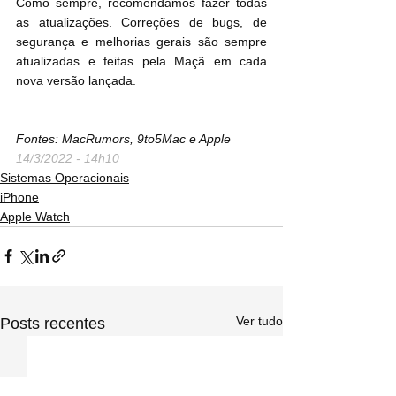
Como sempre, recomendamos fazer todas 
as atualizações. Correções de bugs, de 
segurança e melhorias gerais são sempre 
atualizadas e feitas pela Maçã em cada 
nova versão lançada.
Fontes: MacRumors, 9to5Mac e Apple
14/3/2022 - 14h10
Sistemas Operacionais
iPhone
Apple Watch
Ver tudo
Posts recentes