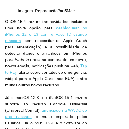
Imagem: Reprodução/9to5Mac
O iOS 15.4 traz muitas novidades, incluindo 
uma nova opção para 
desbloquear os 
iPhones 12 e 13 com o Face ID usando 
máscara
 (sem necessitar do Apple Watch 
para autenticação) e a possibilidade de 
detectar danos e arranhões em iPhones 
para 
trade-in
 (troca na compra de um novo), 
novos emojis, notificações push na web, 
Tap 
to Pay
, alerta sobre contatos de emergência, 
widget para o Apple Card (nos EUA), entre 
muitos outros novos recursos.
Já o macOS 12.3 e o iPadOS 15.4 trazem 
suporte ao recurso Controle Universal 
(Universal Control), 
anunciado na WWDC do 
ano passado
 e muito esperado pelos 
usuários. Já o tvOS 15.4 e o Software do 