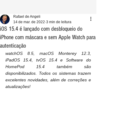
Rafael de Angeli
14 de mar. de 2022
3 min de leitura
iOS 15.4 é lançado com desbloqueio do
iPhone com máscara e sem Apple Watch para
autenticação
watchOS 8.5, macOS Monterey 12.3, 
iPadOS 15.4, tvOS 15.4 e Software do 
HomePod 15.4 também são 
disponibilizados. Todos os sistemas trazem 
excelentes novidades, além de correções e 
atualizações!