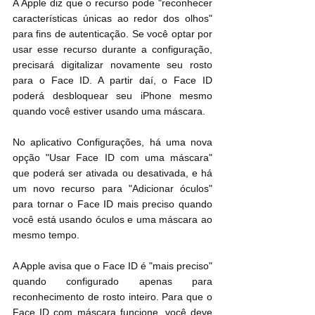
A Apple diz que o recurso pode "reconhecer 
características únicas ao redor dos olhos" 
para fins de autenticação. Se você optar por 
usar esse recurso durante a configuração, 
precisará digitalizar novamente seu rosto 
para o Face ID. A partir daí, o Face ID 
poderá desbloquear seu iPhone mesmo 
quando você estiver usando uma máscara.
No aplicativo Configurações, há uma nova 
opção "Usar Face ID com uma máscara" 
que poderá ser ativada ou desativada, e há 
um novo recurso para "Adicionar óculos" 
para tornar o Face ID mais preciso quando 
você está usando óculos e uma máscara ao 
mesmo tempo.
A Apple avisa que o Face ID é "mais preciso" 
quando configurado apenas para 
reconhecimento de rosto inteiro. Para que o 
Face ID com máscara funcione, você deve 