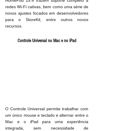
HomePod 15.4 trazem suporte completo a 
redes Wi-Fi cativas, bem como uma série de 
novos ajustes focados em desenvolvedores 
para o StoreKit, entre outros novos 
recursos.
Controle Universal no Mac e no iPad
O Controle Universal permite trabalhar com 
um único mouse e teclado e alternar entre o 
Mac e o iPad para uma experiência 
integrada, sem necessidade de 