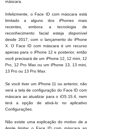
máscara. 
Infelizmente, o Face ID com máscara está 
limitado a alguns dos iPhones mais 
recentes, embora a tecnologia de 
reconhecimento facial esteja disponível 
desde 2017, com o lançamento do ‌iPhone‌ 
X. O Face ID com máscara é um recurso 
apenas para o ‌iPhone 12‌ e posterior, então 
você precisará de um ‌iPhone 12‌, 12 mini, 12 
Pro, 12 Pro Max ou um iPhone 13, 13 mini, 
13 Pro ou 13 Pro Max.
Se você tiver um iPhone 11 ou anterior, não 
verá a tela de configuração do Face ID com 
máscara ao atualizar para o iOS 15.4, nem 
terá a opção de ativá-lo no aplicativo 
Configurações.
Não existe uma explicação do motivo de a 
Apple limitar o Face ID com máscara ao 