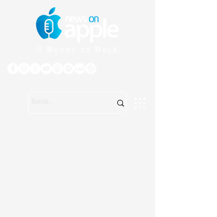
O Mundo da Maçã