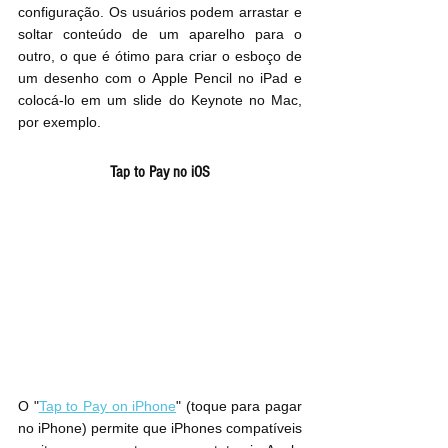
configuração. Os usuários podem arrastar e 
soltar conteúdo de um aparelho para o 
outro, o que é ótimo para criar o esboço de 
um desenho com o Apple Pencil no iPad e 
colocá-lo em um slide do Keynote no Mac, 
por exemplo.
Tap to Pay no iOS
O "
Tap to Pay on iPhone
" (toque para pagar 
no iPhone) permite que iPhones compatíveis 