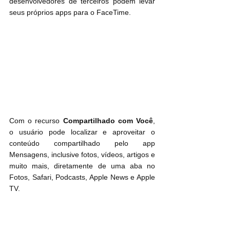
desenvolvedores de terceiros podem levar 
seus próprios apps para o FaceTime.
Com o recurso 
Compartilhado com Você
, 
o usuário pode localizar e aproveitar o 
conteúdo compartilhado pelo app 
Mensagens, inclusive fotos, vídeos, artigos e 
muito mais, diretamente de uma aba no 
Fotos, Safari, Podcasts, Apple News e Apple 
TV.