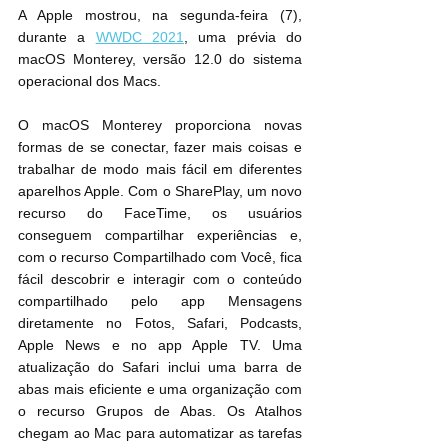
A Apple mostrou, na segunda-feira (7), 
durante a 
WWDC 2021
, uma prévia do 
macOS Monterey, versão 12.0 do sistema 
operacional dos Macs.
O macOS Monterey proporciona novas 
formas de se conectar, fazer mais coisas e 
trabalhar de modo mais fácil em diferentes 
aparelhos Apple. Com o SharePlay, um novo 
recurso do FaceTime, os usuários 
conseguem compartilhar experiências e, 
com o recurso Compartilhado com Você, fica 
fácil descobrir e interagir com o conteúdo 
compartilhado pelo app Mensagens 
diretamente no Fotos, Safari, Podcasts, 
Apple News e no app Apple TV. Uma 
atualização do Safari inclui uma barra de 
abas mais eficiente e uma organização com 
o recurso Grupos de Abas. Os Atalhos 
chegam ao Mac para automatizar as tarefas 