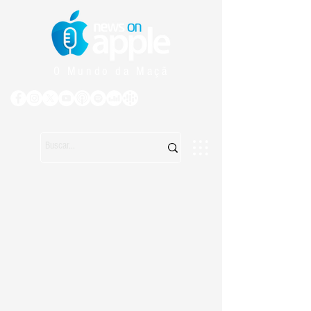
O Mundo da Maçã