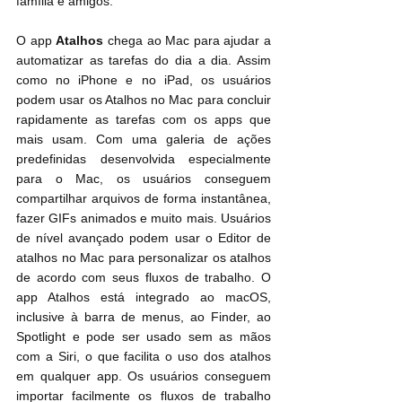
família e amigos.
O app 
Atalhos
 chega ao Mac para ajudar a 
automatizar as tarefas do dia a dia. Assim 
como no iPhone e no iPad, os usuários 
podem usar os Atalhos no Mac para concluir 
rapidamente as tarefas com os apps que 
mais usam. Com uma galeria de ações 
predefinidas desenvolvida especialmente 
para o Mac, os usuários conseguem 
compartilhar arquivos de forma instantânea, 
fazer GIFs animados e muito mais. Usuários 
de nível avançado podem usar o Editor de 
atalhos no Mac para personalizar os atalhos 
de acordo com seus fluxos de trabalho. O 
app Atalhos está integrado ao macOS, 
inclusive à barra de menus, ao Finder, ao 
Spotlight e pode ser usado sem as mãos 
com a Siri, o que facilita o uso dos atalhos 
em qualquer app. Os usuários conseguem 
importar facilmente os fluxos de trabalho 