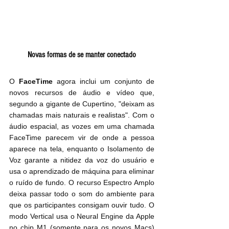
Novas formas de se manter conectado
O 
FaceTime
 agora inclui um conjunto de 
novos recursos de áudio e vídeo que, 
segundo a gigante de Cupertino, "deixam as 
chamadas mais naturais e realistas". Com o 
áudio espacial, as vozes em uma chamada 
FaceTime parecem vir de onde a pessoa 
aparece na tela, enquanto o Isolamento de 
Voz garante a nitidez da voz do usuário e 
usa o aprendizado de máquina para eliminar 
o ruído de fundo. O recurso Espectro Amplo 
deixa passar todo o som do ambiente para 
que os participantes consigam ouvir tudo. O 
modo Vertical usa o Neural Engine da Apple 
no chip M1 (somente para os novos Macs) 