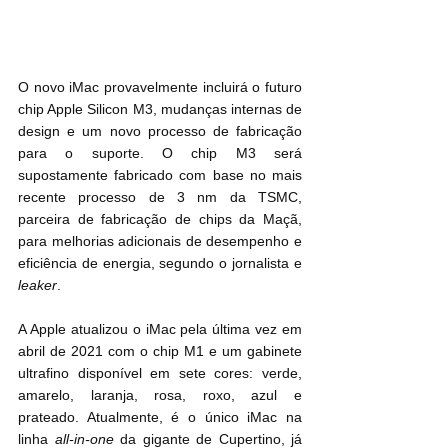
O novo iMac provavelmente incluirá o futuro 
chip Apple Silicon M3, mudanças internas de 
design e um novo processo de fabricação 
para o suporte. O chip M3 será 
supostamente fabricado com base no mais 
recente processo de 3 nm da TSMC, 
parceira de fabricação de chips da Maçã, 
para melhorias adicionais de desempenho e 
eficiência de energia, segundo o jornalista e 
leaker
.
A Apple atualizou o iMac pela última vez em 
abril de 2021 com o chip M1 e um gabinete 
ultrafino disponível em sete cores: verde, 
amarelo, laranja, rosa, roxo, azul e 
prateado. Atualmente, é o único iMac na 
linha 
all-in-one
 da gigante de Cupertino, já 