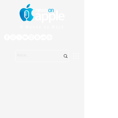
O Mundo da Maçã