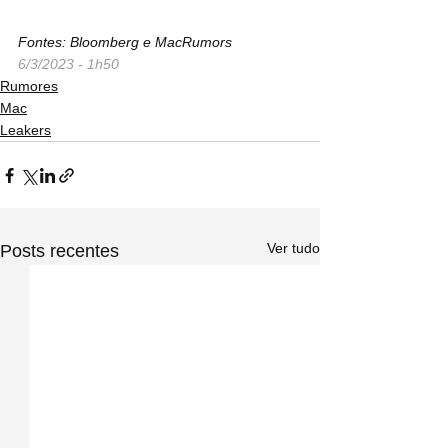
Fontes: Bloomberg e MacRumors
6/3/2023 - 1h50
Rumores
Mac
Leakers
Ver tudo
Posts recentes