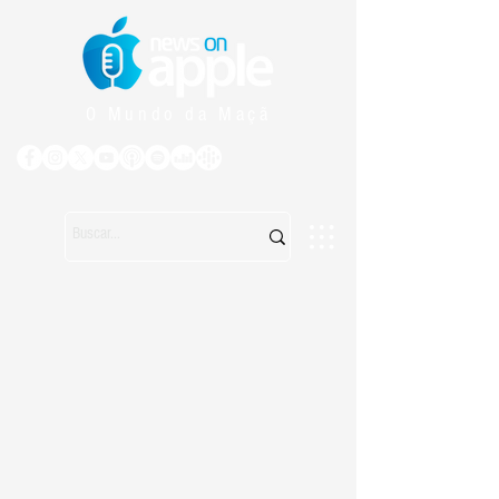
O Mundo da Maçã