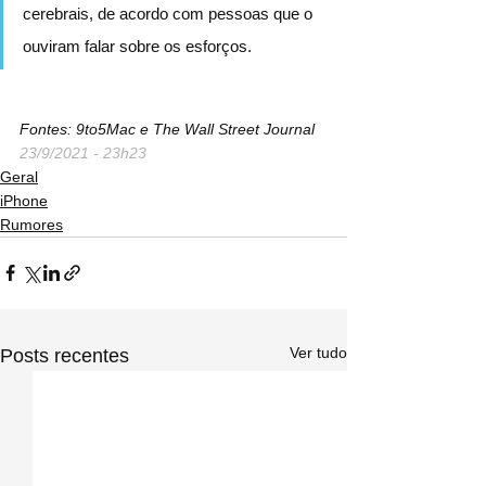
cerebrais, de acordo com pessoas que o 
ouviram falar sobre os esforços.
Fontes: 9to5Mac e The Wall Street Journal
23/9/2021 - 23h23
Geral
iPhone
Rumores
Ver tudo
Posts recentes