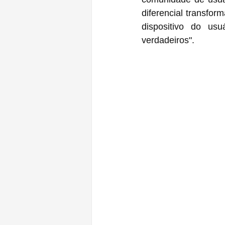
diferencial transfo
dispositivo do us
verdadeiros".