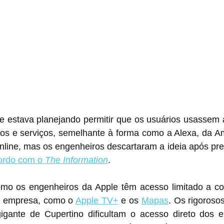
e estava planejando permitir que os usuários usassem a 
vos e serviços, semelhante à forma como a Alexa, da Am
online, mas os engenheiros descartaram a ideia após pr
ordo com o 
The Information
.
omo os engenheiros da Apple têm acesso limitado a co
a empresa, como o 
Apple TV+
 e os 
Mapas
. Os rigoroso
igante de Cupertino dificultam o acesso direto dos e