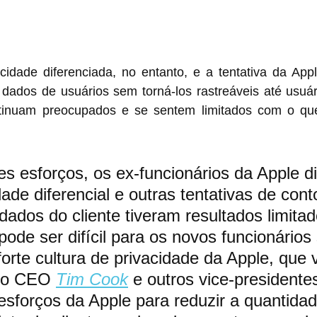
dade diferenciada, no entanto, e a tentativa da Appl
ados de usuários sem torná-los rastreáveis ​​até usuári
tinuam preocupados e se sentem limitados com o qu
s esforços, os ex-funcionários da Apple d
ade diferencial e outras tentativas de cont
 dados do cliente tiveram resultados limita
pode ser difícil para os novos funcionários 
orte cultura de privacidade da Apple, que
do CEO 
Tim Cook
 e outros vice-presidente
esforços da Apple para reduzir a quantidad