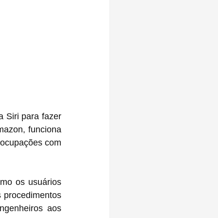
Siri para fazer 
azon, funciona 
eocupações com 
mo os usuários 
s procedimentos 
ngenheiros aos 