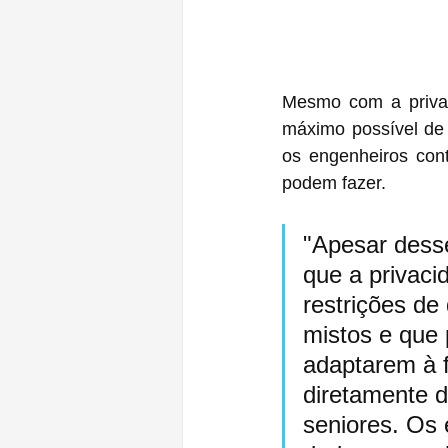
Mesmo com a privaci
máximo possível de d
os engenheiros con
podem fazer.
"Apesar desse
que a privacid
restrições de
mistos e que 
adaptarem à f
diretamente 
seniores. Os 