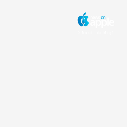
O Mundo da Maçã