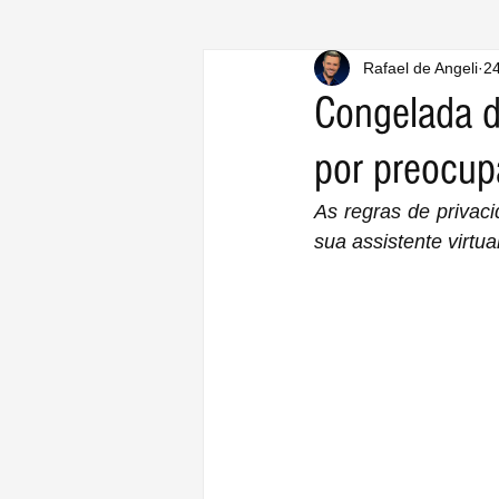
Rafael de Angeli
24
Congelada d
por preocup
As regras de privac
sua assistente virtu