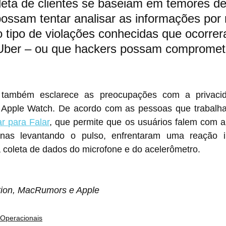
eta de clientes se baseiam em temores de
possam tentar analisar as informações por 
o tipo de violações conhecidas que ocorre
Uber – ou que hackers possam compromet
 também esclarece as preocupações com a privacid
Apple Watch. De acordo com as pessoas que trabalhar
ar para Falar
, que permite que os usuários falem com a ‌Siri‌ sem um "E
coleta de dados do microfone e do acelerômetro.
tion, MacRumors e Apple
 Operacionais