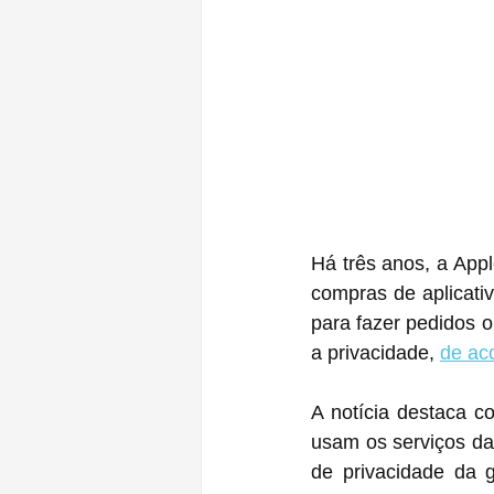
Há três anos, a Appl
compras de aplicati
para fazer pedidos 
a privacidade, 
de ac
A notícia destaca c
usam os serviços d
de privacidade da g