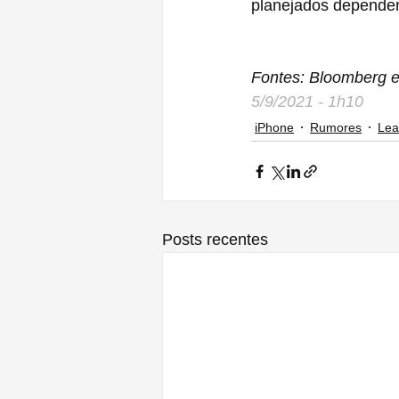
planejados depender
Fontes: Bloomberg
5/9/2021 - 1h10
iPhone
Rumores
Lea
Posts recentes