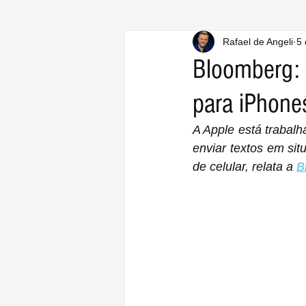
Rafael de Angeli
5 
Bloomberg: 
para iPhone
A Apple está trabalh
enviar textos em si
de celular, relata a 
B