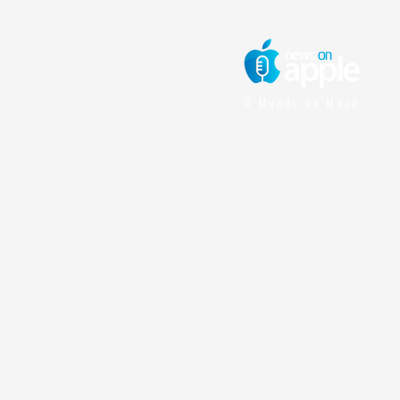
O Mundo da Maçã