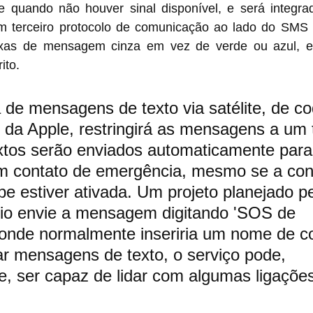
e quando não houver sinal disponível, e será integrado
terceiro protocolo de comunicação ao lado do SMS e
ixas de mensagem cinza em vez de verde ou azul, e
ito.
 de mensagens de texto via satélite, de c
 da Apple, restringirá as mensagens a um
xtos serão enviados automaticamente para
um contato de emergência, mesmo se a con
be estiver ativada. Um projeto planejado pe
io envie a mensagem digitando 'SOS de 
onde normalmente inseriria um nome de co
r mensagens de texto, o serviço pode, 
, ser capaz de lidar com algumas ligaçõe