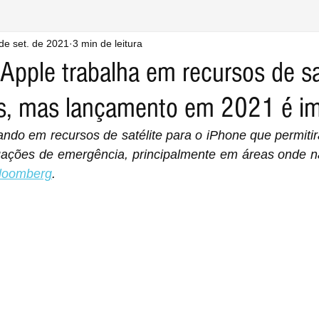
de set. de 2021
3 min de leitura
Apple trabalha em recursos de sa
s, mas lançamento em 2021 é i
ando em recursos de satélite para o iPhone que permitir
tuações de emergência, principalmente em áreas onde nã
loomberg
.