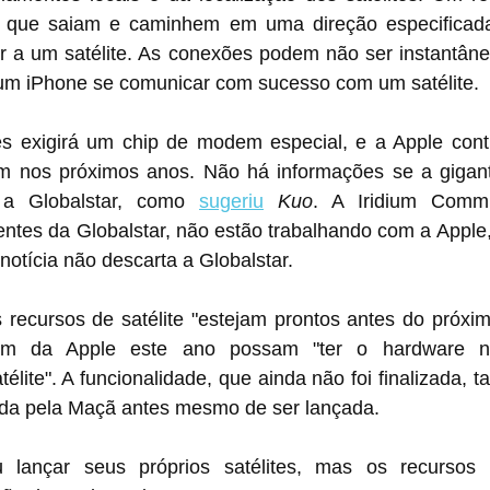
s que saiam e caminhem em uma direção especificada
até um minuto para um ‌iPhone‌ se comunicar com sucesso com um satélite.
es exigirá um chip de modem especial, e a Apple conti
m nos próximos anos. Não há informações se a gigant
 a Globalstar, como 
sugeriu
Kuo
. A Iridium Commu
ntes da Globalstar, não estão trabalhando com a Apple,
notícia não descarta a Globalstar.
 recursos de satélite "estejam prontos antes do próxim
m da Apple este ano possam "ter o hardware nec
élite". A funcionalidade, que ainda não foi finalizada, 
ada pela Maçã antes mesmo de ser lançada.
 lançar seus próprios satélites, mas os recursos 