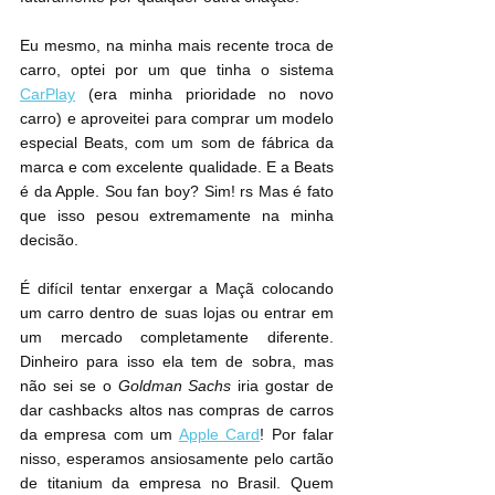
Eu mesmo, na minha mais recente troca de 
carro, optei por um que tinha o sistema 
CarPlay
 (era minha prioridade no novo 
carro) e aproveitei para comprar um modelo 
especial Beats, com um som de fábrica da 
marca e com excelente qualidade. E a Beats 
é da Apple. Sou fan boy? Sim! rs Mas é fato 
que isso pesou extremamente na minha 
decisão.
É difícil tentar enxergar a Maçã colocando 
um carro dentro de suas lojas ou entrar em 
um mercado completamente diferente. 
Dinheiro para isso ela tem de sobra, mas 
não sei se o 
Goldman Sachs
 iria gostar de 
dar cashbacks altos nas compras de carros 
da empresa com um 
Apple Card
! Por falar 
nisso, esperamos ansiosamente pelo cartão 
de titanium da empresa no Brasil. Quem 