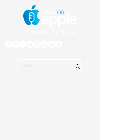
O Mundo da Maçã