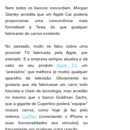
Nem todos os bancos concordam. 
Morgan 
Stanley
 acredita que um Apple Car poderia 
proporcionar uma concorrência mais 
formidável à Tesla do que qualquer 
fabricante de carros existente.
No passado, muito se falou sobre uma 
possível TV fabricada pela Apple, por 
exemplo. E a empresa sempre atualiza e dá 
valor ao seu produto 
Apple TV
, um 
“acessório” que melhora (e muito) qualquer 
aparelho de televisão. Obviamente eu 
gostaria que ela fabricasse um carro todo 
futurista e cheio de tecnologia, mas acredito 
no mesmo que o banco 
Goldman Sachs
, 
que a gigante de Cupertino poderá “equipar” 
nossos carros, como hoje já faz pelo 
sistema 
CarPlay
 (conectando o iPhone e 
suas funcionalidades aos veículos) ou 
futuramente por qualquer outra criação.