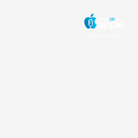
O Mundo da Maçã