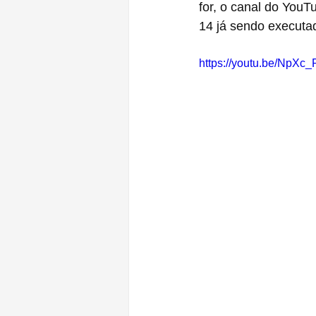
for, o canal do YouT
14 já sendo executa
https://youtu.be/NpXc