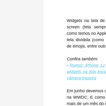
Widgets na tela de 
screen (tela sempr
como temos no Apple
tela dividida (como 
de emojis, entre outr
Confira também:
- 
Rumor: iPhone 12 t
widgets na tela inic
câmera traseira
Em junho devemos c
na WWDC. E como e
mais de um mês do 