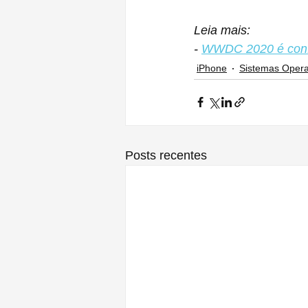
Leia mais:
- 
WWDC 2020 é confir
iPhone
Sistemas Opera
Posts recentes