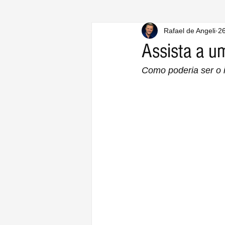
Rafael de Angeli
26
Assista a u
Como poderia ser o 