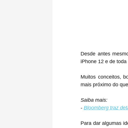
Desde antes mesmo 
iPhone 12 e de toda 
Muitos conceitos, b
mais próximo do que
Saiba mais:
- 
Bloomberg traz det
Para dar algumas ide