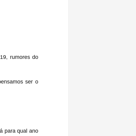
19, rumores do 
pensamos ser o 
á para qual ano 