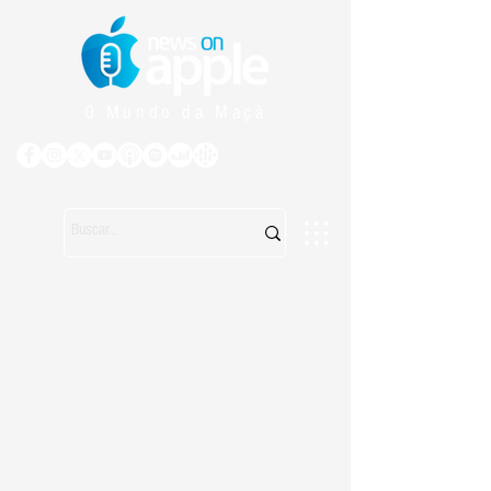
O Mundo da Maçã