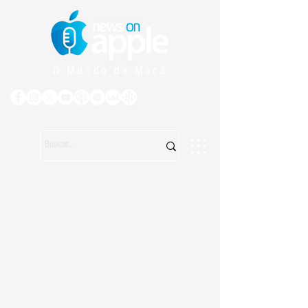
O Mundo da Maçã