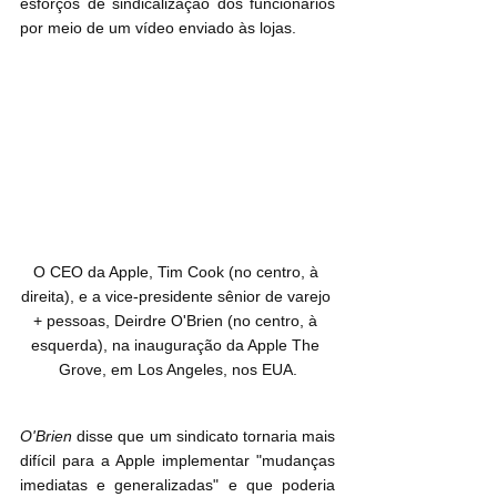
esforços de sindicalização dos funcionários 
por meio de um vídeo enviado às lojas.
O CEO da Apple, Tim Cook (no centro, à 
direita), e a vice-presidente sênior de varejo 
+ pessoas, Deirdre O'Brien (no centro, à 
esquerda), na inauguração da Apple The 
Grove, em Los Angeles, nos EUA.
O'Brien
 disse que um sindicato tornaria mais 
difícil para a Apple implementar "mudanças 
imediatas e generalizadas" e que poderia 