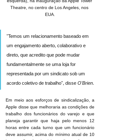
esquerda), na inauguração da Apple Tower 
Theatre, no centro de Los Angeles, nos 
EUA.
"Temos um relacionamento baseado em 
um engajamento aberto, colaborativo e 
direto, que acredito que pode mudar 
fundamentalmente se uma loja for 
representada por um sindicato sob um 
acordo coletivo de trabalho", disse 
O'Brien
.
Em meio aos esforços de sindicalização, a 
Apple disse que melhoraria as condições de 
trabalho dos funcionários do varejo e que 
planeja garantir que haja pelo menos 12 
horas entre cada turno que um funcionário 
deve assumir, acima do mínimo atual de 10 