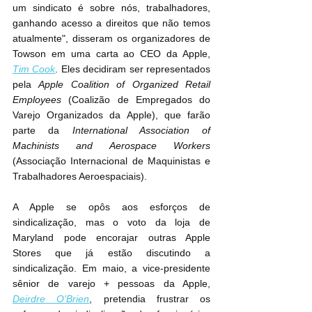
um sindicato é sobre nós, trabalhadores, 
ganhando acesso a direitos que não temos 
atualmente", disseram os organizadores de 
Towson em uma carta ao CEO da Apple, 
Tim Cook
. Eles decidiram ser representados 
pela 
Apple Coalition of Organized Retail 
Employees
 (Coalizão de Empregados do 
Varejo Organizados da Apple), que farão 
parte da 
International Association of 
Machinists and Aerospace Workers
(Associação Internacional de Maquinistas e 
Trabalhadores Aeroespaciais).
A Apple se opôs aos esforços de 
sindicalização, mas o voto da loja de 
Maryland pode encorajar outras Apple 
Stores que já estão discutindo a 
sindicalização. Em maio, a vice-presidente 
sênior de varejo + pessoas da Apple, 
Deirdre O'Brien
, pretendia frustrar os 