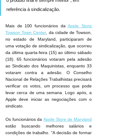
o produto final é sempre melhor", em 
referência à sindicalização.
Mais de 100 funcionários da 
Apple Store 
Towson Town Center
, da cidade de Towson, 
no estado de Maryland, participaram de 
uma votação de sindicalização, que ocorreu 
da última quarta-feira (15) ao último sábado 
(18). 65 funcionários votaram pela adesão 
ao Sindicato dos Maquinistas, enquanto 33 
votaram contra a adesão. O Conselho 
Nacional de Relações Trabalhistas precisará 
verificar os votos, um processo que pode 
levar cerca de uma semana. Logo após, a 
Apple deve iniciar as negociações com o 
sindicato.
Apple Store‌ de Maryland
estão buscando melhores salários e 
condições de trabalho. "A decisão de formar 