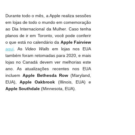
Durante todo o mês, a Apple realiza sessões 
em lojas de todo o mundo em comemoração 
ao Dia Internacional da Mulher. Caso tenha 
planos de ir em Toronto, você pode conferir 
o que está no calendário da 
Apple Fairview
aqui
. As 
Video Walls
 em lojas nos EUA 
também foram retomadas para 2020, e mais 
lojas no Canadá devem ver melhorias este 
ano. As atualizações recentes nos EUA 
incluem 
Apple Bethesda Row
 (Maryland, 
EUA), 
Apple Oakbrook
 (Illinois, EUA) e 
Apple Southdale
 (Minnesota, EUA).