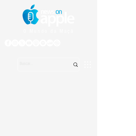
O Mundo da Maçã