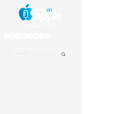
O Mundo da Maçã