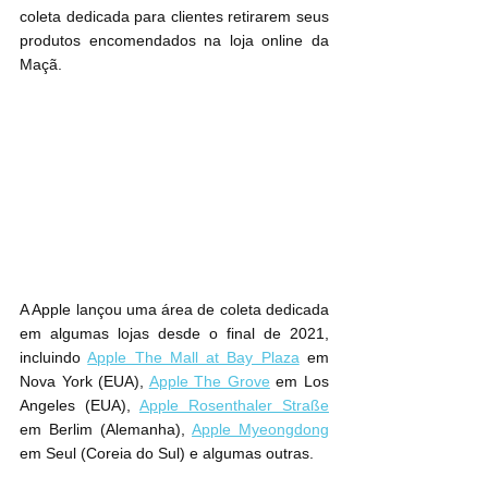
coleta dedicada para clientes retirarem seus 
produtos encomendados na loja online da 
Maçã.
A Apple lançou uma área de coleta dedicada 
em algumas lojas desde o final de 2021, 
incluindo 
Apple The Mall at Bay Plaza
 em 
Nova York (EUA), 
Apple The Grove
 em Los 
Angeles (EUA), 
Apple Rosenthaler Straße
em Berlim (Alemanha), 
Apple Myeongdong
em Seul (Coreia do Sul) e algumas outras.