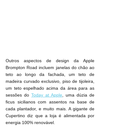
Outros aspectos de design da Apple 
Brompton Road incluem janelas do chão ao 
teto ao longo da fachada, um teto de 
madeira curvado exclusivo, piso de tijoleira, 
um teto espelhado acima da área para as 
sessões do 
Today at Apple
, uma dúzia de 
ficus sicilianos com assentos na base de 
cada plantador, e muito mais. A gigante de 
Cupertino diz que a loja é alimentada por 
energia 100% renovável.