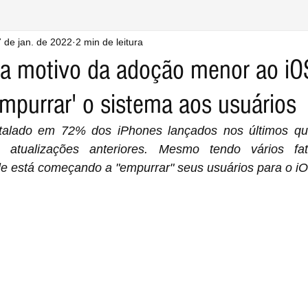
 de jan. de 2022
2 min de leitura
ca motivo da adoção menor ao iO
mpurrar' o sistema aos usuários
tualizações anteriores. Mesmo tendo vários fat
le está começando a "empurrar" seus usuários para o i