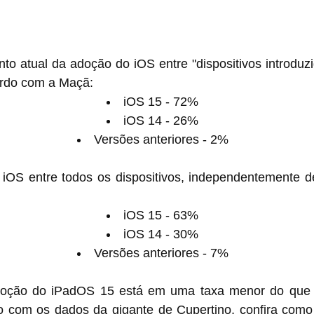
to atual da adoção do iOS entre "dispositivos introduzi
ordo com a Maçã:
iOS 15 - 72%
iOS 14 - 26%
Versões anteriores - 2%
iOS entre todos os dispositivos, independentemente d
iOS 15 - 63%
iOS 14 - 30%
Versões anteriores - 7%
doção do iPadOS 15 está em uma taxa menor do que o
 com os dados da gigante de Cupertino, confira como