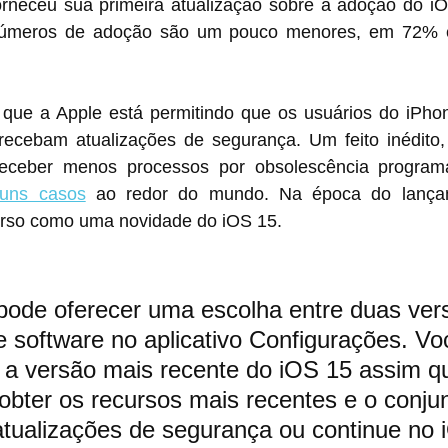
orneceu sua primeira atualização sobre a adoção do i
números de adoção são um pouco menores, em 72% 
 que a Apple está permitindo que os usuários do iPh
ecebam atualizações de segurança. Um feito inédito,
 receber menos processos por obsolescência program
guns casos
 ao redor do mundo. Na época do lança
urso como uma novidade do iOS 15.
pode oferecer uma escolha entre duas ver
e software no aplicativo Configurações. Vo
a a versão mais recente do iOS 15 assim qu
obter os recursos mais recentes e o conju
tualizações de segurança ou continue no 