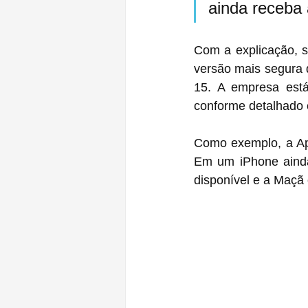
ainda receba 
Com a explicação, s
versão mais segura 
15. A empresa está
conforme detalhado
Como exemplo, a App
Em um ‌iPhone‌ ainda executando o iOS 14.8, a atualização do iOS 14.8.1 não está mais 
disponível e a Maçã