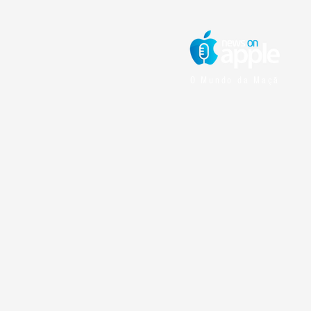
O Mundo da Maçã