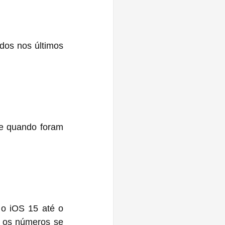
dos nos últimos 
e quando foram 
 iOS 15 até o 
 os números se 