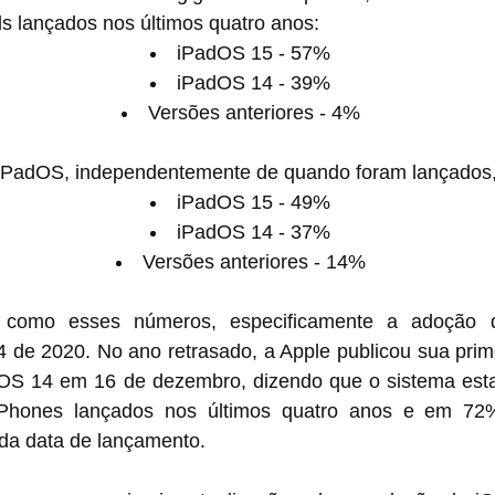
s lançados nos últimos quatro anos:
iPadOS 15 - 57%
iPadOS 14 - 39%
Versões anteriores - 4%
iPadOS, independentemente de quando foram lançados, 
iPadOS 15 - 49%
iPadOS 14 - 37%
Versões anteriores - 14%
r como esses números, especificamente a adoção 
de 2020. No ano retrasado, a Apple publicou sua primei
iOS 14 em 16 de dezembro, dizendo que o sistema est
Phones lançados nos últimos quatro anos e em 72%
da data de lançamento.