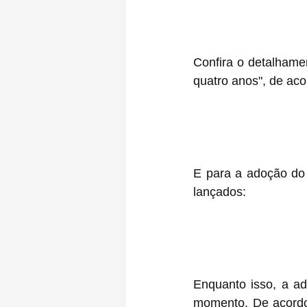
Confira o detalhamen
quatro anos", de ac
E para a adoção do 
lançados:
Enquanto isso, a a
momento. De acordo