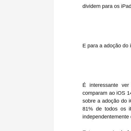
dividem para os iPad
E para a adoção do 
É interessante ve
comparam ao iOS 14 
sobre a adoção do 
81% de todos os i
independentemente 