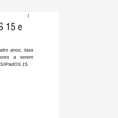
S 15 e
ores a serem 
OS/iPadOS 15.