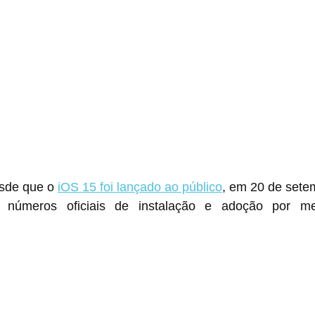
sde que o 
iOS 15 foi lançado ao público
, em 20 de sete
s números oficiais de instalação e adoção por m