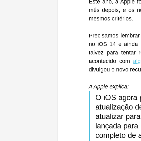
Este ano, a Apple f
mês depois, e os 
mesmos critérios.
Precisamos lembrar
no iOS 14 e ainda r
talvez para tentar
acontecido com 
al
divulgou o novo rec
A Apple explica:
O iOS agora 
atualização d
atualizar par
lançada para 
completo de a