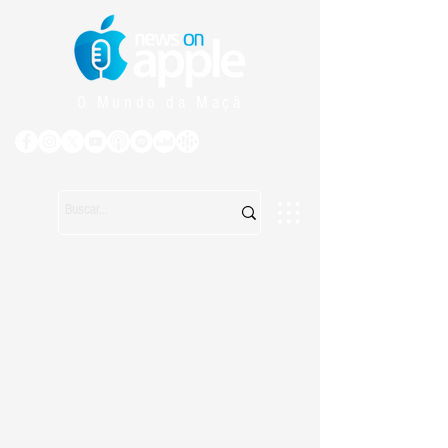
O Mundo da Maçã