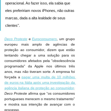
operacional. Ao fazer isso, ela sabia que 
eles prefeririam novos iPhones, não outras 
marcas, dada a alta lealdade de seus 
clientes".
Deco Proteste
 e 
Euroconsumers
, um grupo 
europeu mais amplo de agências de 
proteção ao consumidor, dizem que estão 
tentando chegar a uma solução para os 
consumidores afetados pela "obsolescência 
programada" da Apple nos últimos três 
anos, mas não tiveram sorte. A empresa foi 
forçada a 
pagar uma multa de 10 milhões 
de euros na Itália após uma investigação da 
agência italiana de proteção ao consumidor
. 
Deco Proteste
 afirma que “os consumidores 
portugueses merecem o mesmo tratamento” 
e mostra sua intenção de avançar com o 
processo.