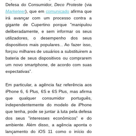
Defesa do Consumidor, 
Deco Proteste
 (via 
Marketeer
), que em 
comunicado
 afirma que 
irá avançar com um processo contra a 
gigante de Cupertino porque "manipulou 
deliberadamente, e sem informar os seus 
utilizadores, o desempenho dos seus 
dispositivos mais populares... Ao fazer isso, 
forçou milhares de usuários a substituirem a 
bateria de seus dispositivos ou comprarem 
um novo smartphone, de acordo com suas 
expectativas”.
Em particular, a agência faz referência aos 
‌iPhone‌ 6, 6 Plus, 6S e 6S Plus, mas afirma 
que qualquer consumidor português, 
independentemente do modelo ‌de iPhone‌ 
que tenha, pode se juntar à luta pela defesa 
dos seus "interesses econômicos" e do 
ambiente. Além disso, a agência aponta o 
lançamento do iOS 11 como o início do 