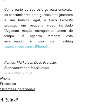
Como parte do seu esforço para encorajar 
os consumidores portugueses a se juntarem 
à sua batalha legal, a 
Deco Proteste
produziu um pequeno vídeo intitulado 
"Algumas maçãs estragam-se antes do 
tempo". A agência também está 
incentivando o uso da hashtag 
#stopobsolescenciaiiPhone6
.
Fontes: Marketeer, Deco Proteste, 
Euroconsumer e MacRumors
06/03/2021 - 1h11
iPhone
Processos
Sistemas Operacionais