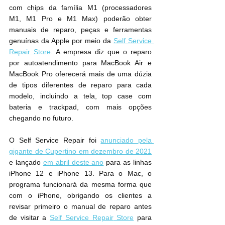
com chips da família M1 (processadores 
M1, M1 Pro e M1 Max) poderão obter 
manuais de reparo, peças e ferramentas 
genuínas da Apple por meio da 
‌Self Service 
Repair‌ Store
. A empresa diz que o ‌reparo 
por autoatendimento‌ para ‌MacBook Air‌ e 
MacBook Pro oferecerá mais de uma dúzia 
de tipos diferentes de reparo para cada 
modelo, incluindo a tela, top case com 
bateria e trackpad, com mais opções 
chegando no futuro.
O Self Service Repair foi 
anunciado pela 
gigante de Cupertino em dezembro de 2021
e lançado 
em abril deste ano
 para as linhas 
iPhone 12 e iPhone 13. Para o Mac, o 
programa funcionará da mesma forma que 
com o ‌iPhone‌, obrigando os clientes a 
revisar primeiro o manual de reparo antes 
de visitar a 
‌Self Service Repair‌ Store
 para 