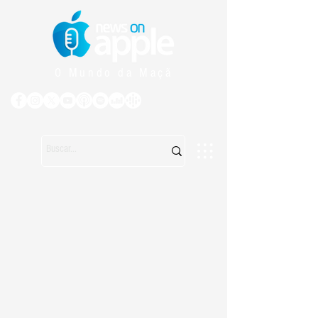
O Mundo da Maçã