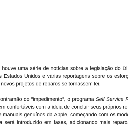
, houve uma série de notícias sobre a legislação do Di
s Estados Unidos e várias reportagens sobre os esforç
 novos projetos de reparos se tornassem lei.
contramão do "impedimento", o programa 
Self Service 
m confortáveis ​​com a ideia de concluir seus próprios r
 e manuais genuínos da Apple, começando com os mode
será introduzido em fases, adicionando mais reparos 