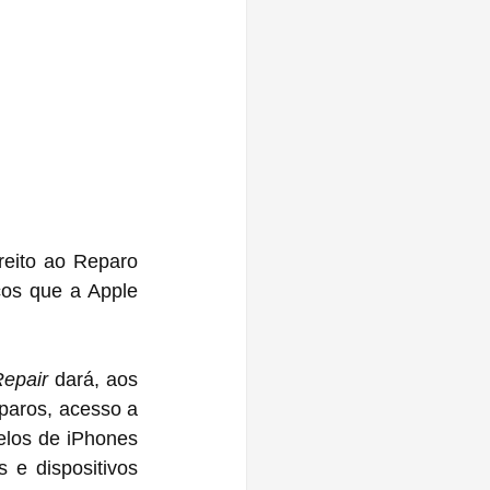
reito ao Reparo 
os que a Apple 
Repair
 dará, aos 
eparos, acesso a 
los de iPhones 
e dispositivos 