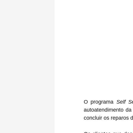
O programa 
Self S
autoatendimento da 