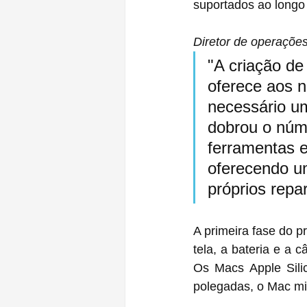
suportados ao longo
Diretor de operações
"A criação d
oferece aos n
necessário um
dobrou o núme
ferramentas 
oferecendo u
próprios repa
A primeira fase do 
tela, a bateria e a 
Os Macs Apple Sili
polegadas, o Mac mi