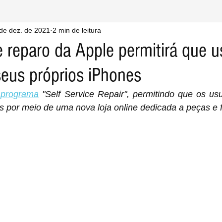
de dez. de 2021
2 min de leitura
 reparo da Apple permitirá que u
eus próprios iPhones
 programa
 "Self Service Repair", permitindo que os us
s por meio de uma nova loja online dedicada a peças e 