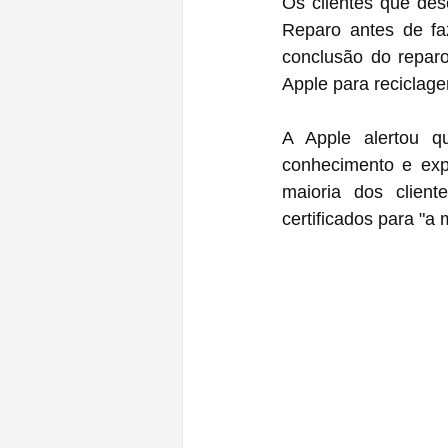
Os clientes que des
Reparo antes de fa
conclusão do repar
Apple para reciclag
A Apple alertou 
conhecimento e expe
maioria dos client
certificados para "a