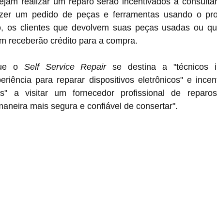
ejam realizar um reparo serão incentivados a consulta
zer um pedido de peças e ferramentas usando o pro
o, os clientes que devolvem suas peças usadas ou qu
em receberão crédito para a compra.
que o 
Self Service Repair
 se destina a "técnicos i
riência para reparar dispositivos eletrônicos" e incen
es" a visitar um fornecedor profissional de reparo
 maneira mais segura e confiável de consertar".