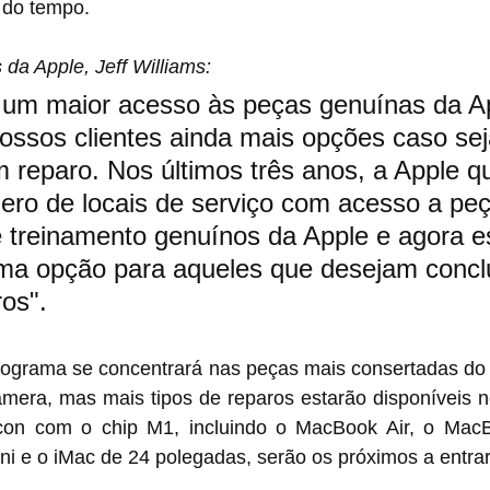
 do tempo.
 da Apple, Jeff Williams:
e um maior acesso às peças genuínas da A
ossos clientes ainda mais opções caso sej
 reparo. Nos últimos três anos, a Apple q
ro de locais de serviço com acesso a peç
e treinamento genuínos da Apple e agora 
ma opção para aqueles que desejam conclu
ros".
programa se concentrará nas peças mais consertadas do 
câmera, mas mais tipos de reparos estarão disponíveis 
con com o chip M1, incluindo o MacBook Air, o MacB
ni e o iMac de 24 polegadas, serão os próximos a entr