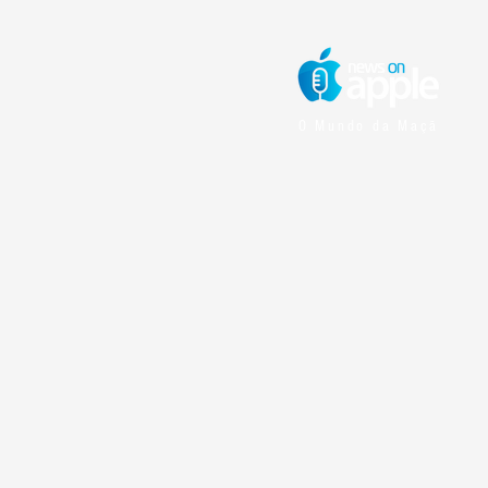
O Mundo da Maçã