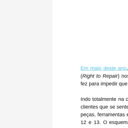
Em maio deste ano
(
Right to Repair
) no
fez para impedir que
Indo totalmente na 
clientes que se sente
peças, ferramentas
12 e 13. O esquema 