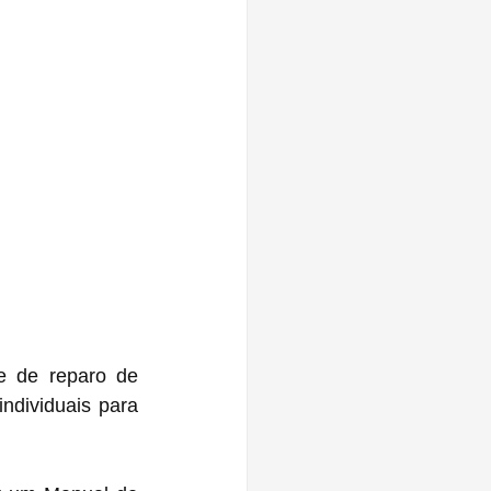
e de reparo de 
dividuais para 