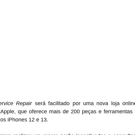
ervice Repair
 será facilitado por uma nova loja onlin
Apple, que oferece mais de 200 peças e ferramentas in
concluir os reparos dos ‌iPhones 12‌ e ‌13‌.