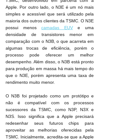
TSMC, desenvolvido em parceria com a 
Apple. Por outro lado, o N3E é um nó mais 
simples e acessível que será utilizado pela 
maioria dos outros clientes da TSMC. O N3E 
possui menos 
camadas EUV
 e uma 
densidade de transistores menor em 
comparação com o N3B, o que acarreta em 
algumas trocas de eficiência, porém o 
processo pode oferecer um melhor 
desempenho. Além disso, o N3B está pronto 
para produção em massa há mais tempo do 
que o N3E, porém apresenta uma taxa de 
rendimento muito menor.
O N3B foi projetado como um protótipo e 
não é compatível com os processos 
sucessores da TSMC, como N3P, N3X e 
N3S. Isso significa que a Apple precisará 
redesenhar seus futuros chips para 
aproveitar as melhorias oferecidas pela 
TSMC. Inicialmente, acredita-se que a Apple 