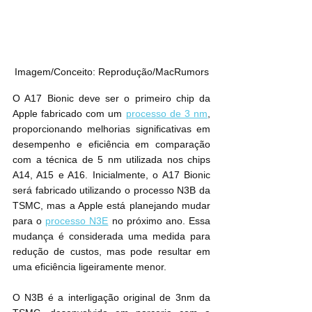
Imagem/Conceito: Reprodução/MacRumors
O A17 Bionic deve ser o primeiro chip da 
Apple fabricado com um 
processo de 3 nm
, 
proporcionando melhorias significativas em 
desempenho e eficiência em comparação 
com a técnica de 5 nm utilizada nos chips 
A14, A15 e A16. Inicialmente, o A17 Bionic 
será fabricado utilizando o processo N3B da 
TSMC, mas a Apple está planejando mudar 
para o 
processo N3E
 no próximo ano. Essa 
mudança é considerada uma medida para 
redução de custos, mas pode resultar em 
uma eficiência ligeiramente menor.
O N3B é a interligação original de ‌3nm da 