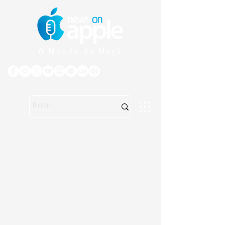
O Mundo da Maçã