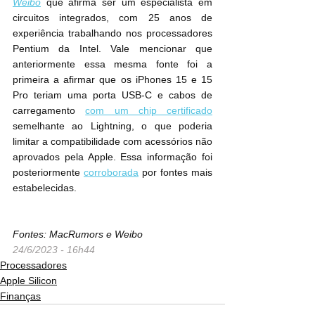
Weibo
 que afirma ser um especialista em 
circuitos integrados, com 25 anos de 
experiência trabalhando nos processadores 
Pentium da Intel. Vale mencionar que 
anteriormente essa mesma fonte foi a 
primeira a afirmar que os iPhones 15 e 15 
Pro teriam uma porta USB-C e cabos de 
carregamento 
com um chip certificado
semelhante ao Lightning, o que poderia 
limitar a compatibilidade com acessórios não 
aprovados pela Apple. Essa informação foi 
posteriormente 
corroborada
 por fontes mais 
estabelecidas.
Fontes: MacRumors e Weibo
24/6/2023 - 16h44
Processadores
Apple Silicon
Finanças