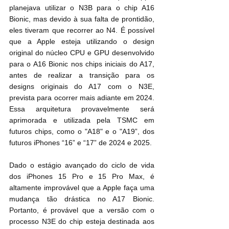
planejava utilizar o N3B para o chip A16 
Bionic, mas devido à sua falta de prontidão, 
eles tiveram que recorrer ao N4. É possível 
que a Apple esteja utilizando o design 
original do núcleo CPU e GPU desenvolvido 
para o A16 Bionic nos chips iniciais do A17, 
antes de realizar a transição para os 
designs originais do A17 com o N3E, 
prevista para ocorrer mais adiante em 2024. 
Essa arquitetura provavelmente será 
aprimorada e utilizada pela TSMC em 
futuros chips, como o "A18" e o "A19”, dos 
futuros iPhones “16” e “17” de 2024 e 2025.
Dado o estágio avançado do ciclo de vida 
dos iPhones 15 Pro e 15 Pro Max, é 
altamente improvável que a Apple faça uma 
mudança tão drástica no A17 Bionic. 
Portanto, é provável que a versão com o 
processo N3E do chip esteja destinada aos 