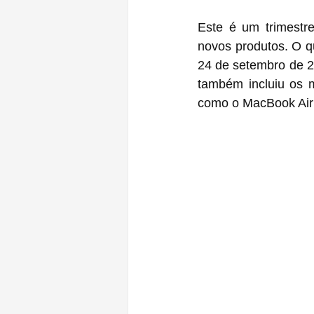
Este é um trimestre
novos produtos. O q
24 de setembro de 2
também incluiu os m
como o MacBook Air