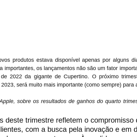
vos produtos estava disponível apenas por alguns dias
 importantes, os lançamentos não são um fator importa
 de 2022 da gigante de Cupertino. O próximo trimestr
de 2023, será muito mais importante (como sempre) para
ple, sobre os resultados de ganhos do quarto trimes
s deste trimestre refletem o compromisso 
ientes, com a busca pela inovação e em d