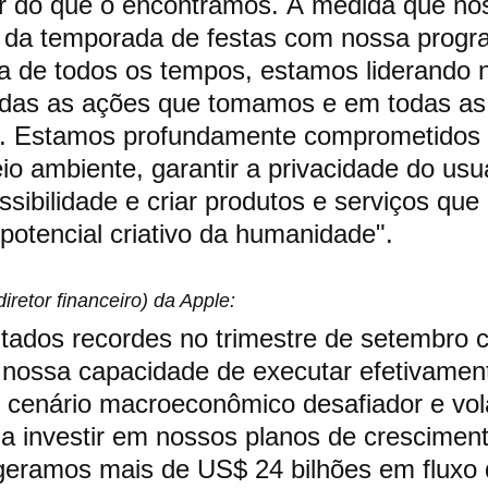
 do que o encontramos. À medida que no
da temporada de festas com nossa progr
a de todos os tempos, estamos liderando 
odas as ações que tomamos e em todas as
. Estamos profundamente comprometidos
io ambiente, garantir a privacidade do usuá
essibilidade e criar produtos e serviços qu
 potencial criativo da humanidade".
iretor financeiro) da Apple:
tados recordes no trimestre de setembro 
 nossa capacidade de executar efetivament
cenário macroeconômico desafiador e volát
a investir em nossos planos de cresciment
geramos mais de US$ 24 bilhões em fluxo 