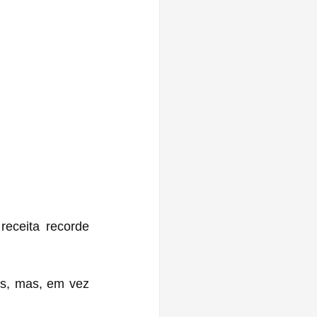
eceita recorde 
s, mas, em vez 