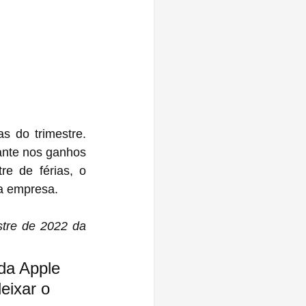
 do trimestre. 
nte nos ganhos 
e de férias, o 
 a empresa.
tre de 2022 da 
da Apple 
eixar o 