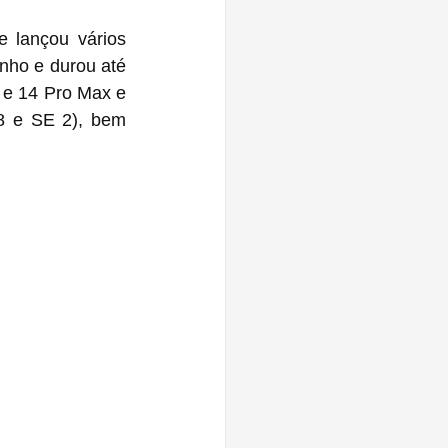
 lançou vários 
nho e durou até 
e 14 Pro Max e 
8 e SE 2), bem 