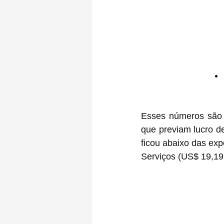
Esses números são 
que previam lucro d
ficou abaixo das exp
Serviços (US$ 19,19 