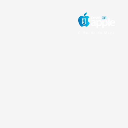
O Mundo da Maçã