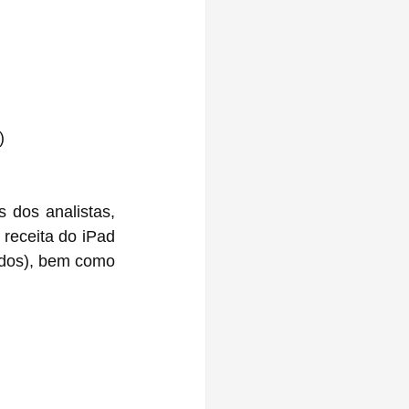
)
dos analistas, 
receita do iPad 
ados), bem como 