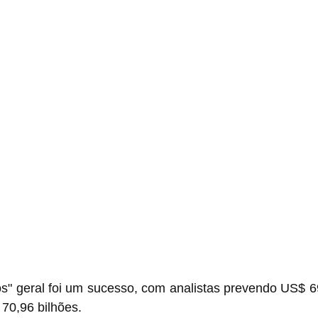
os" geral foi um sucesso, com analistas prevendo US$ 69
70,96 bilhões.