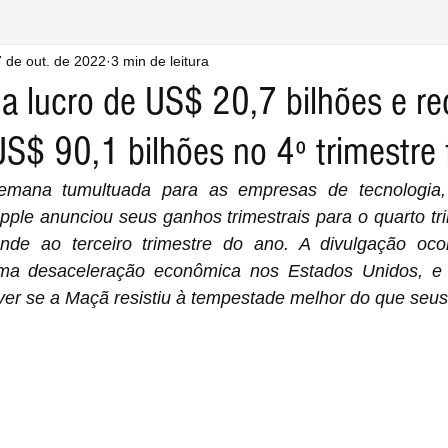
 de out. de 2022
3 min de leitura
a lucro de US$ 20,7 bilhões e re
S$ 90,1 bilhões no 4º trimestre f
ana tumultuada para as empresas de tecnologia,
le anunciou seus ganhos trimestrais para o quarto trim
nde ao terceiro trimestre do ano. A divulgação oco
a desaceleração econômica nos Estados Unidos, e t
ver se a Maçã resistiu à tempestade melhor do que seus