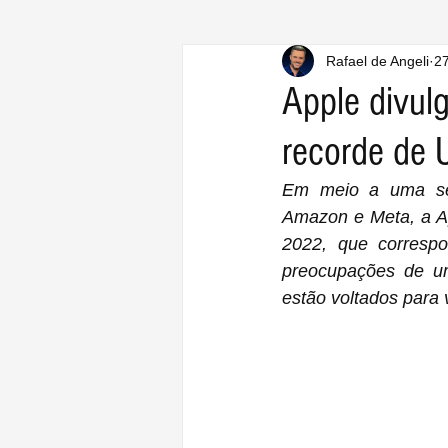
Rafael de Angeli
27
Apple divulg
recorde de U
Em meio a uma sem
Amazon e Meta, a App
2022, que correspo
preocupações de um
estão voltados para 