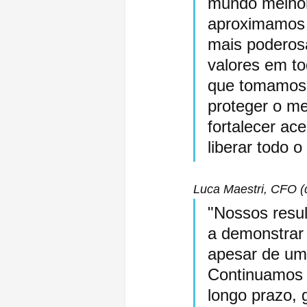
mundo melhor
aproximamos 
mais poderos
valores em t
que tomamos
proteger o me
fortalecer ac
liberar todo o
Luca Maestri, CFO (d
"Nossos resul
a demonstrar
apesar de um 
Continuamos 
longo prazo, 