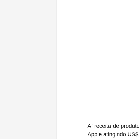
A "receita de produt
Apple atingindo US$ 