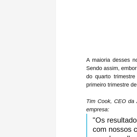
A maioria desses no
Sendo assim, embora
do quarto trimestre
primeiro trimestre 
Tim Cook, CEO da Ap
empresa:
"Os resultado
com nossos cl