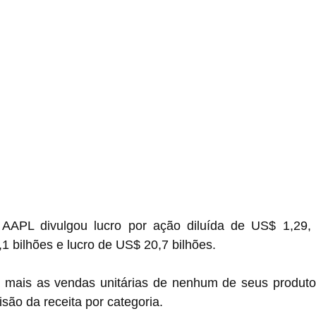
 AAPL divulgou lucro por ação diluída de US$ 1,29, r
,1 bilhões e lucro de US$ 20,7 bilhões.
 mais as vendas unitárias de nenhum de seus produto
isão da receita por categoria.