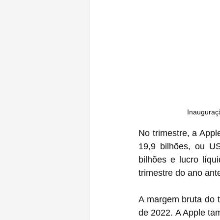
Inauguraçã
No trimestre, a Apple
19,9 bilhões, ou U
bilhões e lucro líq
trimestre do ano ante
A margem bruta do t
de 2022. A Apple ta