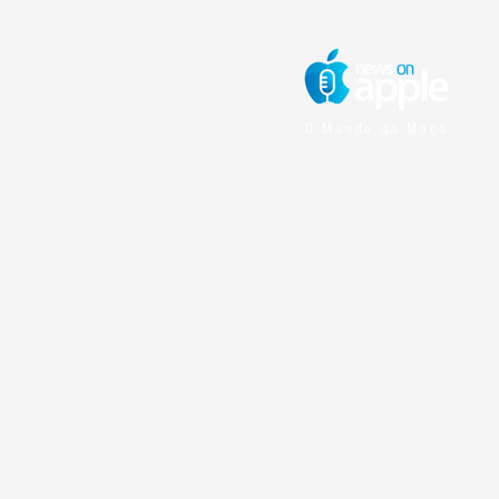
O Mundo da Maçã