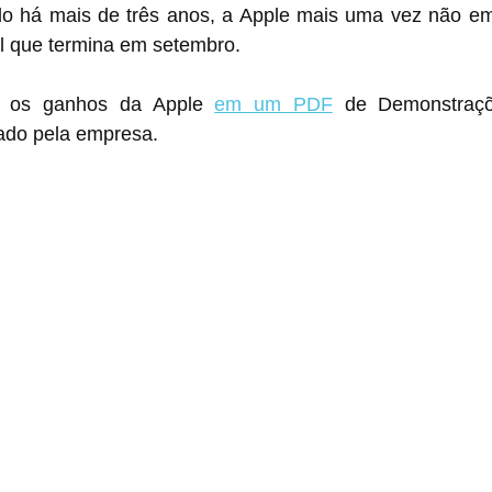
 há mais de três anos, a Apple mais uma vez não emit
al que termina em setembro.
 os ganhos da Apple 
em um PDF
 de Demonstraçõe
ado pela empresa.