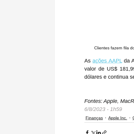
Clientes fazem fila 
As 
ações AAPL
 da 
valor de US$ 181,99
dólares e continua 
Fontes: Apple, Mac
6/8/2023 - 1h59
Finanças
Apple Inc.