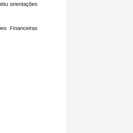
iu orientações 
s Financeiras 