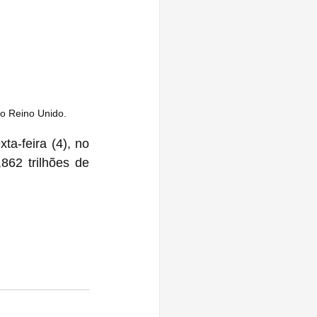
no Reino Unido.
a-feira (4), no 
62 trilhões de 