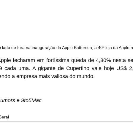
do lado de fora na inauguração da Apple Battersea, a 40ª loja da Apple 
Apple fecharam em fortíssima queda de 4,80% nesta sext
 cada uma. A gigante de Cupertino vale hoje US$ 2,8
sendo a empresa mais valiosa do mundo.
Rumors e 9to5Mac
Geral