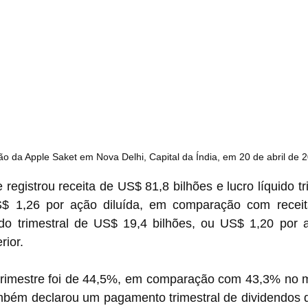
o da Apple Saket em Nova Delhi, Capital da Índia, em 20 de abril de 
 registrou receita de US$ 81,8 bilhões e lucro líquido t
S$ 1,26 por ação diluída, em comparação com receit
uido trimestral de US$ 19,4 bilhões, ou US$ 1,20 por a
rior.
rimestre foi de 44,5%, em comparação com 43,3% no m
mbém declarou um pagamento trimestral de dividendos d