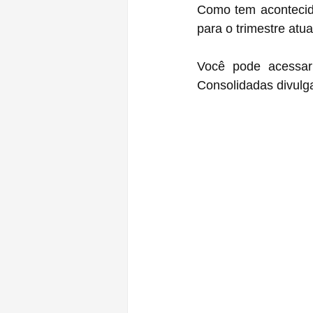
Como tem acontecido
para o trimestre atu
Você pode acessar
Consolidadas divulg