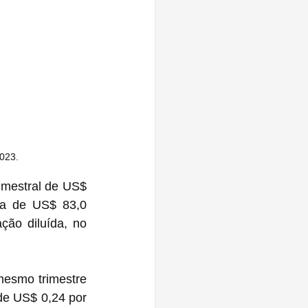
2023.
rimestral de US$ 
a de US$ 83,0 
ção diluída, no 
esmo trimestre 
e US$ 0,24 por 