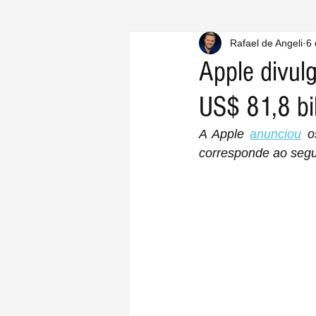
Rafael de Angeli
6 
Apple divulg
US$ 81,8 bi
A Apple 
anunciou
 o
corresponde ao segu