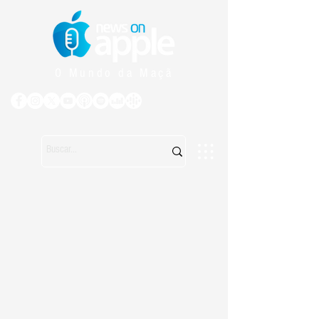
O Mundo da Maçã