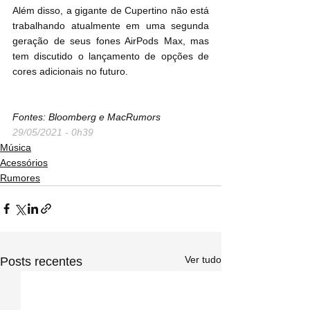
Além disso, a gigante de Cupertino não está 
trabalhando atualmente em uma segunda 
geração de seus fones AirPods Max, mas 
tem discutido o lançamento de opções de 
cores adicionais no futuro.
Fontes: Bloomberg e MacRumors
29/05/2021 - 0h39
Música
Acessórios
Rumores
Ver tudo
Posts recentes