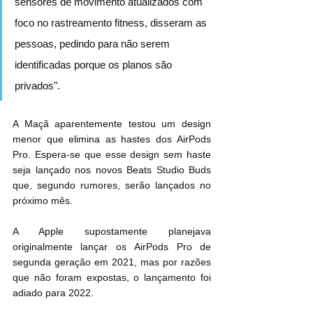
sensores de movimento atualizados com 
foco no rastreamento fitness, disseram as 
pessoas, pedindo para não serem 
identificadas porque os planos são 
privados".
A Maçã aparentemente testou um design 
menor que elimina as hastes dos ‌AirPods 
Pro‌. Espera-se que esse design sem haste 
seja lançado nos novos Beats Studio Buds 
que, segundo rumores, serão lançados no 
próximo mês.
A Apple supostamente planejava 
originalmente lançar os ‌AirPods Pro‌ de 
segunda geração em 2021, mas por razões 
que não foram expostas, o lançamento foi 
adiado para 2022.