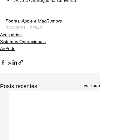
Ative a Ampliação na Conversa.
Fontes: Apple e MacRumors
6/10/2021 - 23h49
Acessórios
Sistemas Operacionais
AirPods
Ver tudo
Posts recentes