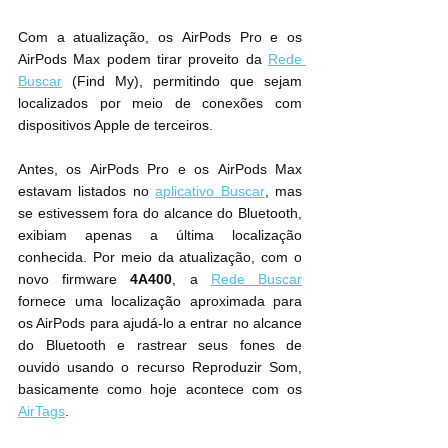
Com a atualização, os ‌AirPods Pro‌ e ‌os 
AirPods Max‌ podem tirar proveito da 
Rede 
Buscar
 (‌Find My)‌, permitindo que sejam 
localizados por meio de conexões com 
dispositivos Apple de terceiros.
Antes, os ‌AirPods Pro‌ e os ‌AirPods Max‌ 
estavam listados no 
aplicativo Buscar
‌, mas 
se estivessem fora do alcance do Bluetooth, 
exibiam apenas a última localização 
conhecida. Por meio da atualização, com o 
novo firmware 
4A400
, a 
Rede ‌Buscar
fornece uma localização aproximada para 
os AirPods para ajudá-lo a entrar no alcance 
do Bluetooth e rastrear seus fones de 
ouvido usando o recurso Reproduzir Som, 
basicamente como hoje acontece com os 
AirTags
.