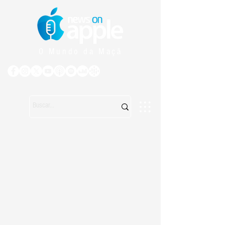
O Mundo da Maçã