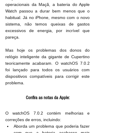
operacionais da Maçã, a bateria do Apple 
Watch passou a durar bem menos que o 
habitual. Já no iPhone, mesmo com o novo 
sistema, não temos queixas de gastos 
excessivos de energia, por incrível que 
pareça.
Mas hoje os problemas dos donos do 
relógio inteligente da gigante de Cupertino 
teoricamente acabaram. O watchOS 7.0.2 
foi lançado para todos os usuários com 
dispositivos compatíveis para corrigir este 
problema.
Confira as notas da Apple:
O watchOS 7.0.2 contém melhorias e 
correções de erros, incluindo:
Aborda um problema que poderia fazer 
com que a bateria acabasse mais 