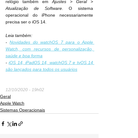
relógio também em 
Ajustes > Geral > 
Atualização de Software
. O sistema 
operacional do iPhone necessariamente 
precisa ser o iOS 14.
Leia também:
- 
Novidades do watchOS 7 para o Apple 
Watch, com recursos de personalização, 
saúde e boa forma
- 
iOS 14, iPadOS 14, watchOS 7 e tvOS 14 
são lançados para todos os usuários
12/10/2020 - 19h02
Geral
Apple Watch
Sistemas Operacionais