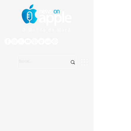
O Mundo da Maçã