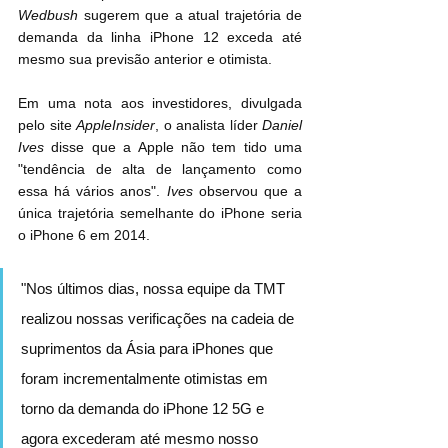
Wedbush
 sugerem que a atual trajetória de 
demanda da linha iPhone 12 exceda até 
mesmo sua previsão anterior e otimista.
Em uma nota aos investidores, divulgada 
pelo site 
AppleInsider
, o analista líder 
Daniel 
Ives
 disse que a Apple não tem tido uma 
"tendência de alta de lançamento como 
essa há vários anos". 
Ives
 observou que a 
única trajetória semelhante do iPhone seria 
o iPhone 6 em 2014.
"Nos últimos dias, nossa equipe da TMT 
realizou nossas verificações na cadeia de 
suprimentos da Ásia para iPhones que 
foram incrementalmente otimistas em 
torno da demanda do iPhone 12 5G e 
agora excederam até mesmo nosso 