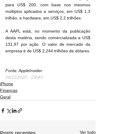
para US$ 200, com base nos mesmos 
múltiplos aplicados a serviços, em US$ 1,3 
trilhão, e hardware, em US$ 2,2 trilhões.
A AAPL está, no momento da publicação 
desta matéria, sendo comercializada a US$ 
131,97 por ação. O valor de mercado da 
empresa é de US$ 2,244 trilhões de dólares.
Fonte: AppleInsider
24/12/2020 - 15h43
iPhone
Finanças
Geral
Ver tudo
Posts recentes