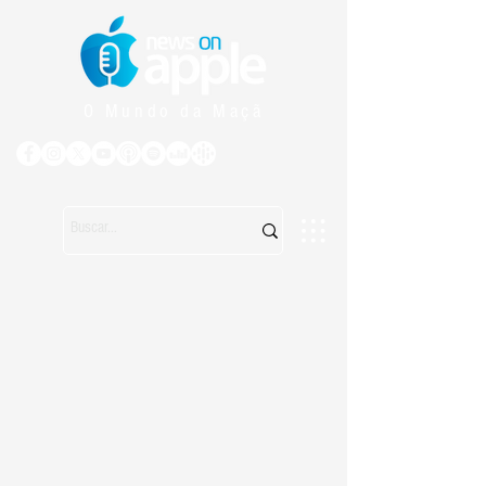
O Mundo da Maçã