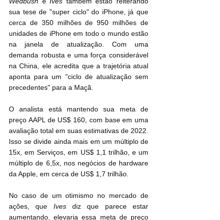
Wedbush
 e 
Ives
 também estão reiterando 
sua tese de "super ciclo" do iPhone, já que 
cerca de 350 milhões de 950 milhões de 
unidades de iPhone em todo o mundo estão 
na janela de atualização. Com uma 
demanda robusta e uma força considerável 
na China, ele acredita que a trajetória atual 
aponta para um "ciclo de atualização sem 
precedentes" para a Maçã.
O analista está mantendo sua meta de 
preço AAPL de US$ 160, com base em uma 
avaliação total em suas estimativas de 2022. 
Isso se divide ainda mais em um múltiplo de 
15x, em Serviços, em US$ 1,1 trilhão, e um 
múltiplo de 6,5x, nos negócios de hardware 
da Apple, em cerca de US$ 1,7 trilhão.
No caso de um otimismo no mercado de 
ações, que 
Ives
 diz que parece estar 
aumentando, elevaria essa meta de preço 