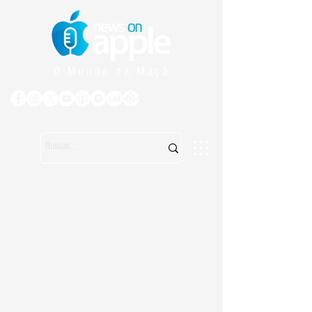
O Mundo da Maçã