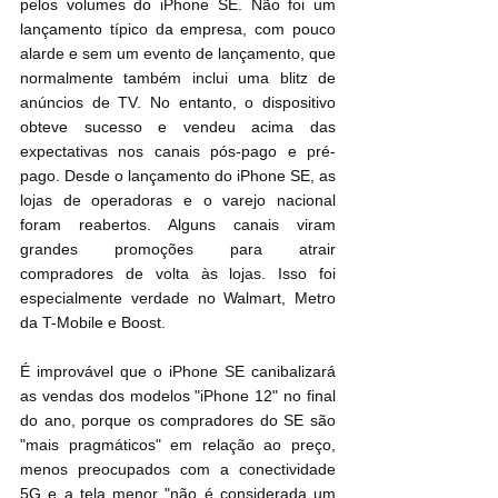
pelos volumes do iPhone SE‌. Não foi um 
lançamento típico da empresa, com pouco 
alarde e sem um evento de lançamento, que 
normalmente também inclui uma blitz de 
anúncios de TV. No entanto, o dispositivo 
obteve sucesso e vendeu acima das 
expectativas nos canais pós-pago e pré-
pago. Desde o lançamento do ‌iPhone SE‌, as 
lojas de operadoras e o varejo nacional 
foram reabertos. Alguns canais viram 
grandes promoções para atrair 
compradores de volta às lojas. Isso foi 
especialmente verdade no Walmart, Metro 
da T-Mobile e Boost.
É improvável que o iPhone SE canibalizará 
as vendas dos modelos "iPhone 12" no final 
do ano, porque os compradores do ‌SE‌ são 
"mais pragmáticos" em relação ao preço, 
menos preocupados com a conectividade 
5G e a tela menor "não é considerada um 