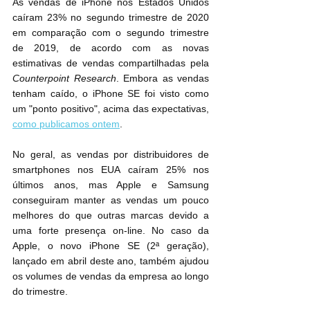
As vendas de iPhone nos Estados Unidos 
caíram 23% no segundo trimestre de 2020 
em comparação com o segundo trimestre 
de 2019, de acordo com as novas 
estimativas de vendas compartilhadas pela 
Counterpoint Research
. Embora as vendas 
tenham caído, o iPhone SE foi visto como 
um "ponto positivo", acima das expectativas, 
como publicamos ontem
.
No geral, as vendas por distribuidores de 
smartphones nos EUA caíram 25% nos 
últimos anos, mas Apple e Samsung 
conseguiram manter as vendas um pouco 
melhores do que outras marcas devido a 
uma forte presença on-line. No caso da 
Apple, o novo iPhone SE (2ª geração), 
lançado em abril deste ano, também ajudou 
os volumes de vendas da empresa ao longo 
do trimestre.