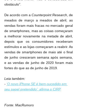
obstáculo".
De acordo com a 
Counterpoint Research
, de 
meados de março a meados de abril, as 
vendas foram mais fracas no mercado geral 
de smartphones, mas as coisas começaram 
a melhorar novamente na metade de abril, 
depois que os consumidores receberam 
estímulos e as lojas começaram a reabrir. As 
vendas de smartphones de maio até o final 
de junho cresceram semana após semana, 
e as vendas de junho de 2020 foram mais 
fortes do que as de junho de 2019.
Leia também:
- 
‘O novo iPhone SE é bem-sucedido em 
seu papel pretendido’, afirma o CIRP
Fonte: MacRumors