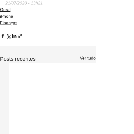
21/07/2020 - 13h21
Geral
iPhone
Finanças
Ver tudo
Posts recentes