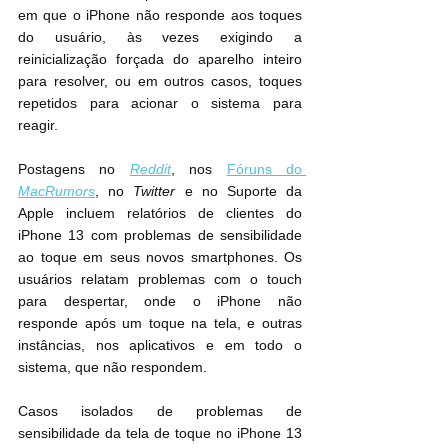
em que o iPhone não responde aos toques 
do usuário, às vezes exigindo a 
reinicialização forçada do aparelho inteiro 
para resolver, ou em outros casos, toques 
repetidos para acionar o sistema para 
reagir.
Postagens no 
Reddit
, nos 
Fóruns do 
MacRumors
, no 
Twitter
 e no Suporte da 
Apple incluem relatórios de clientes do 
‌iPhone 13‌ com problemas de sensibilidade 
ao toque em seus novos smartphones. Os 
usuários relatam problemas com o touch 
para despertar, onde o ‌iPhone‌ não 
responde após um toque na tela, e outras 
instâncias, nos aplicativos e em todo o 
sistema, que não respondem.
Casos isolados de problemas de 
sensibilidade da tela de toque no ‌iPhone 13‌ 