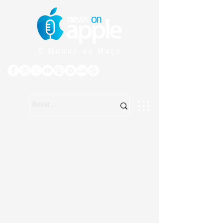
O Mundo da Maçã