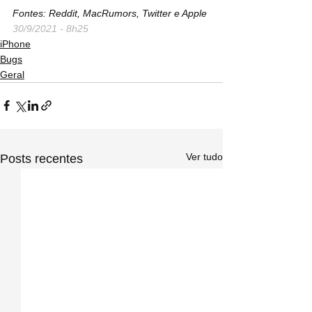
Fontes: Reddit, MacRumors, Twitter e Apple
30/9/2021 - 8h25
iPhone
Bugs
Geral
Ver tudo
Posts recentes