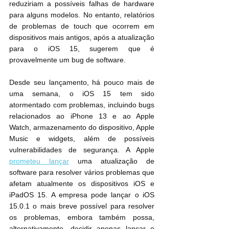
reduziriam a possíveis falhas de hardware 
para alguns modelos. No entanto, relatórios 
de problemas de touch que ocorrem em 
dispositivos mais antigos, após a atualização 
para o iOS 15, sugerem que é 
provavelmente um bug de software.
Desde seu lançamento, há pouco mais de 
uma semana, o ‌iOS 15‌ tem sido 
atormentado com problemas, incluindo bugs 
relacionados ao ‌iPhone 13‌ e ao Apple 
Watch, armazenamento do dispositivo, Apple 
Music e widgets, além de possíveis 
vulnerabilidades de segurança. A Apple 
prometeu lançar
 uma atualização de 
software para resolver vários problemas que 
afetam atualmente os dispositivos iOS e 
iPadOS 15. A empresa pode lançar o iOS 
15.0.1 o mais breve possível para resolver 
os problemas, embora também possa, 
alternativamente, decidir apenas lançar o 