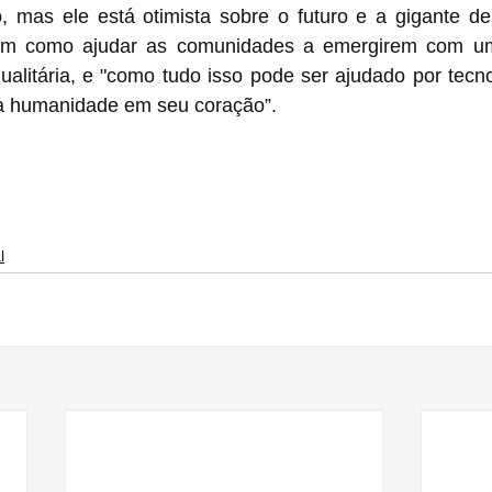
 mas ele está otimista sobre o futuro e a gigante de 
m como ajudar as comunidades a emergirem com um
igualitária, e "como tudo isso pode ser ajudado por tecno
a humanidade em seu coração”.
l