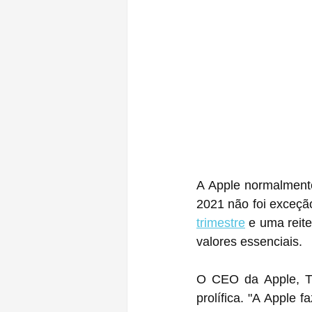
A Apple normalmente
2021 não foi exceção
trimestre
 e uma reit
valores essenciais.
O CEO da Apple, Ti
prolífica. "A Apple f