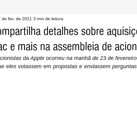
 de fev. de 2021
3 min de leitura
mpartilha detalhes sobre aquisiç
ac e mais na assembleia de acion
acionistas da Apple ocorreu na manhã de 23 de fevereir
 que eles votassem em propostas e enviassem perguntas 