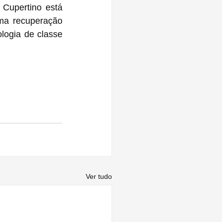
Cupertino está 
a recuperação 
logia de classe 
Ver tudo