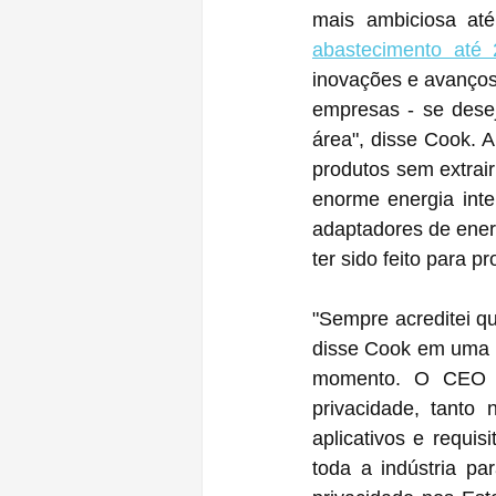
mais ambiciosa até
abastecimento até
inovações e avanços
empresas - se desej
área", disse Cook. 
produtos sem extrair
enorme energia inte
adaptadores de energia e fones
ter sido feito para p
"Sempre acreditei qu
disse Cook em uma p
momento. O CEO d
privacidade, tanto
aplicativos e requi
toda a indústria pa