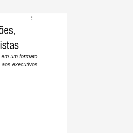
ões,
istas
o em um formato 
aos executivos 