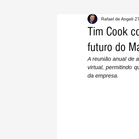
Rafael de Angeli
27
Tim Cook co
futuro do M
A reunião anual de 
virtual, permitindo
da empresa.