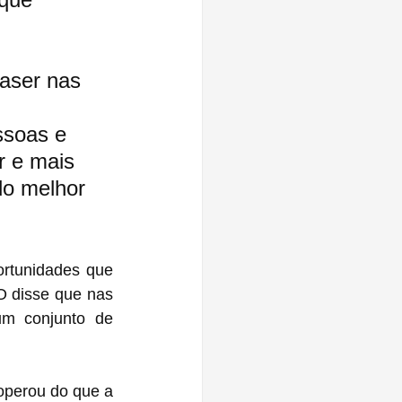
 
 
laser nas 
ssoas e 
 e mais 
do melhor 
rtunidades que 
O disse que nas 
perou do que a 