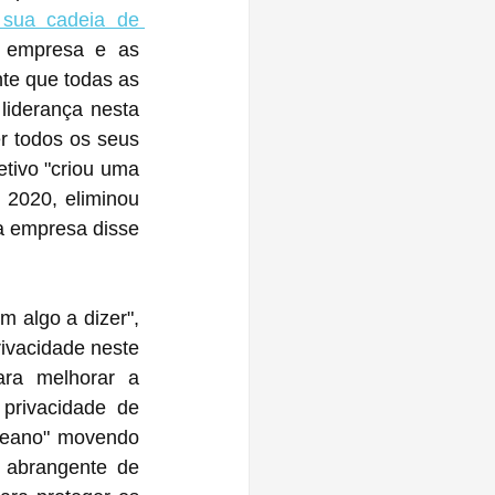
sua cadeia de 
 empresa e as 
te que todas as 
iderança nesta 
r todos os seus 
tivo "criou uma 
2020, eliminou 
 algo a dizer", 
vacidade neste 
a melhorar a 
privacidade de 
ceano" movendo 
 abrangente de 