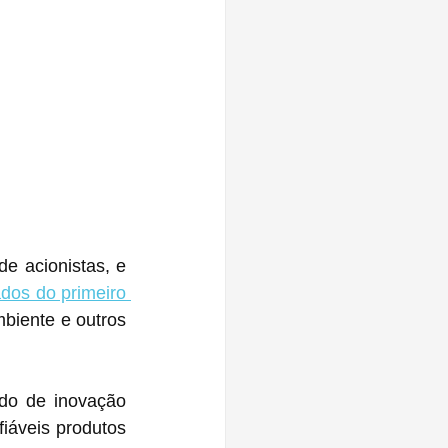
 acionistas, e 
ados do primeiro 
biente e outros 
do de inovação 
áveis ​​produtos 