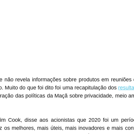
 não revela informações sobre produtos em reuniões de
. Muito do que foi dito foi uma recapitulação dos 
result
eração das políticas da Maçã sobre privacidade, meio am
m Cook, disse aos acionistas que 2020 foi um perío
az os melhores, mais úteis, mais inovadores e mais confi