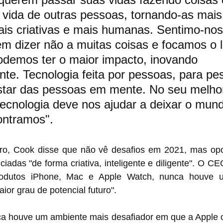
vida de outras pessoas, tornando-as mais
ais criativas e mais humanas. Sentimo-nos
​​em dizer não a muitas coisas e focamos o 
odemos ter o maior impacto, inovando 
te. Tecnologia feita por pessoas, para pe
tar das pessoas em mente. No seu melhor
tecnologia deve nos ajudar a deixar o mun
ontramos".
ro, Cook disse que não vê desafios em 2021, mas opo
ciadas "de forma criativa, inteligente e diligente". O CE
a houve um conjunto de 
or grau de potencial futuro".
a houve um ambiente mais desafiador em que a Apple o