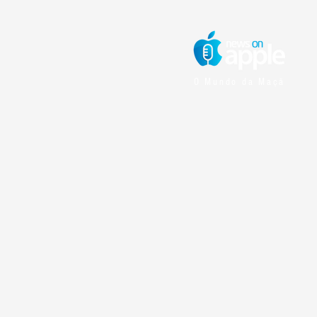
O Mundo da Maçã