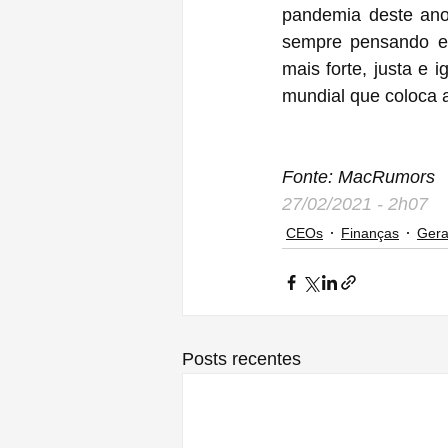
pandemia deste ano,
sempre pensando e
mais forte, justa e 
mundial que coloca 
Fonte: MacRumors
27/02/2021 - 2h07
CEOs
Finanças
Gera
Posts recentes