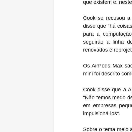
que existem e, neste
Cook se recusou a f
disse que “há coisas
para a computação
seguirão a linha 
renovados e reprojet
Os AirPods Max são
mini foi descrito co
Cook disse que a Ap
"Não temos medo de 
em empresas peque
impulsioná-los".
Sobre o tema meio a