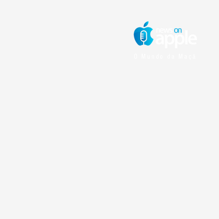
O Mundo da Maçã