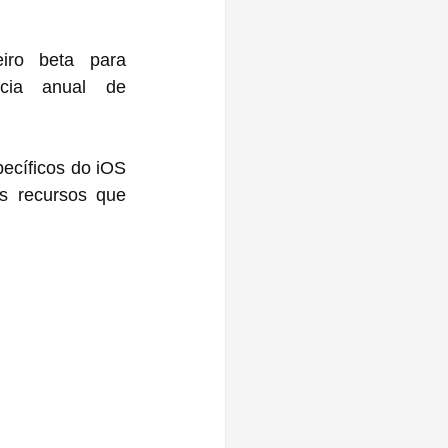
ro beta para 
cia anual de 
ecíficos do iOS 
 recursos que 