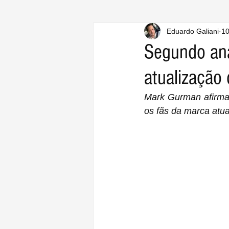
Eduardo Galiani
10
Segundo ana
atualização 
Mark Gurman afirma 
os fãs da marca atua