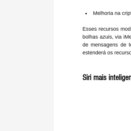
Melhoria na cr
Esses recursos mode
bolhas azuis, via iM
de mensagens de t
estenderá os recurs
Siri mais intelig