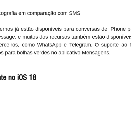
iptografia em comparação com SMS
rnos já estão disponíveis para conversas de iPhone p
essage, e muitos dos recursos também estão disponíveis
erceiros, como WhatsApp e Telegram. O suporte ao 
os para bolhas verdes no aplicativo Mensagens.
ente no iOS 18