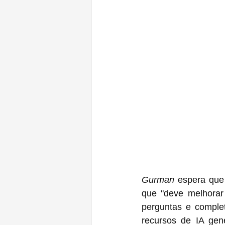
Gurman
 espera que
que "deve melhorar 
perguntas e comple
recursos de IA gene