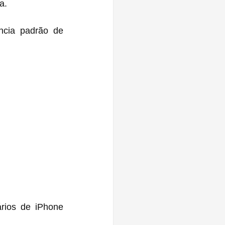
a.
cia padrão de 
rios de iPhone 