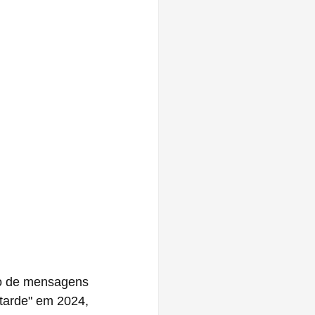
o de mensagens 
arde" em 2024, 