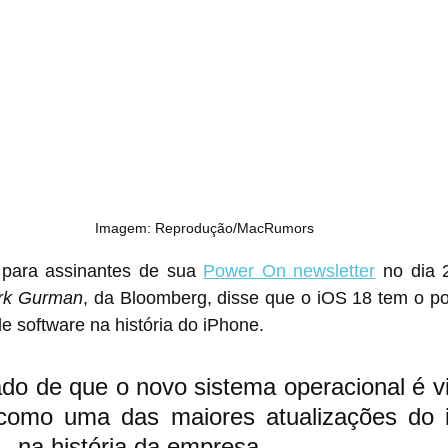
Imagem: Reprodução/MacRumors
 para assinantes de sua 
Power On newsletter
 no dia 2
ark Gurman
, da Bloomberg, disse que o iOS 18 tem o pot
de software na história do iPhone.
do de que o novo sistema operacional é vi
como uma das maiores atualizações do 
 na história da empresa.