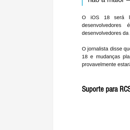
O iOS 18 será la
desenvolvedores é
desenvolvedores da
O jornalista disse q
18 e mudanças plan
provavelmente estarã
Suporte para RC