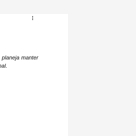
planeja manter 
al.