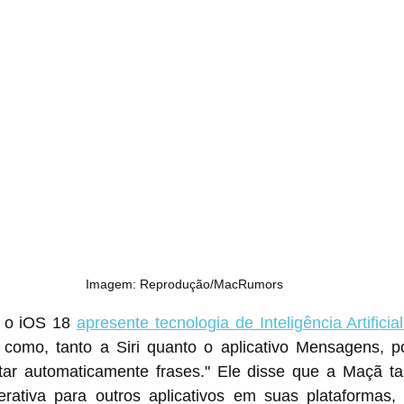
Imagem: Reprodução/MacRumors
 o iOS 18 
apresente tecnologia de Inteligência Artificia
como, tanto a Siri quanto o aplicativo Mensagens, p
tar automaticamente frases." Ele disse que a Maçã t
rativa para outros aplicativos em suas plataformas, i