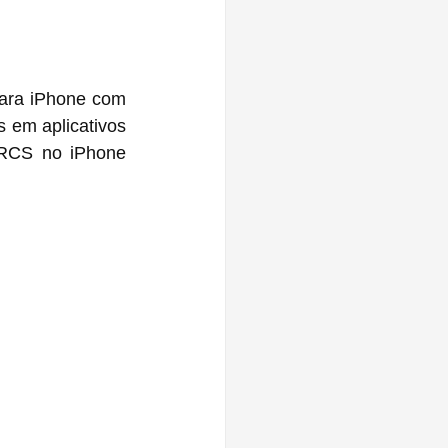
ara iPhone com 
 em aplicativos 
RCS no iPhone 