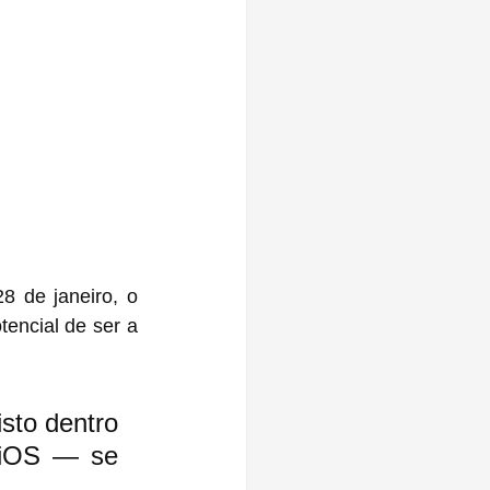
8 de janeiro, o 
encial de ser a 
sto dentro 
iOS — se 