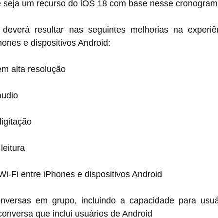
e seja um recurso do iOS 18 com base nesse cronogram
everá resultar nas seguintes melhorias na experiên
ones e dispositivos Android:
em alta resolução
udio
igitação
leitura
i-Fi entre iPhones e dispositivos Android
nversas em grupo, incluindo a capacidade para usuá
onversa que inclui usuários de Android