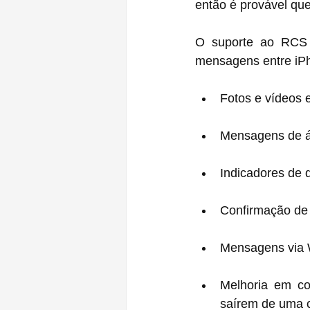
então é provável qu
O suporte ao RCS d
mensagens entre iPh
Fotos e vídeos 
Mensagens de á
Indicadores de d
Confirmação de 
Mensagens via W
Melhoria em co
saírem de uma c