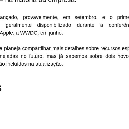
nçado, provavelmente, em setembro, e o primei
 geralmente disponibilizado durante a conferên
 Apple, a WWDC, em junho.
ue planeja compartilhar mais detalhes sobre recursos esp
ejadas no futuro, mas já sabemos sobre dois novos
o incluídos na atualização.
S